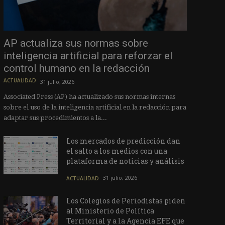
AP actualiza sus normas sobre
inteligencia artificial para reforzar el
control humano en la redacción
ACTUALIDAD
31 julio, 2026
Associated Press (AP) ha actualizado sus normas internas
sobre el uso de la inteligencia artificial en la redacción para
adaptar sus procedimientos a la...
Los mercados de predicción dan
el salto a los medios con una
plataforma de noticias y análisis
31 julio, 2026
ACTUALIDAD
Los Colegios de Periodistas piden
al Ministerio de Política
Territorial y a la Agencia EFE que