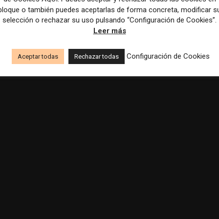
bloque o también puedes aceptarlas de forma concreta, modificar s
selección o rechazar su uso pulsando “Configuración de Cookies”.
Leer más
Configuración de Cookies
Aceptar todas
Rechazar todas