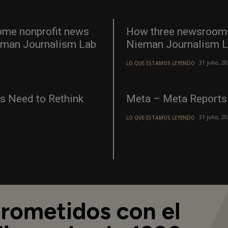
ome nonprofit news
How three newsrooms a
Nieman Journalism Lab
Nieman Journalism 
31 julio, 2
LO QUE ESTAMOS LEYENDO
rs Need to Rethink
Meta – Meta Reports
31 julio, 2
LO QUE ESTAMOS LEYENDO