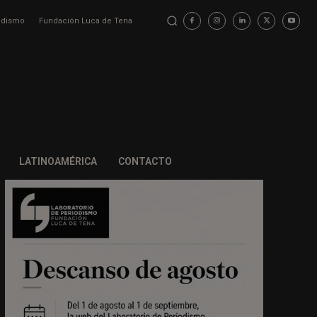
iodismo
Fundación Luca de Tena
LATINOAMÉRICA
CONTACTO