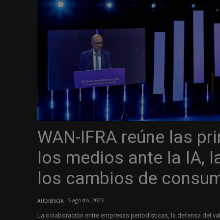
WAN-IFRA reúne las pri
los medios ante la IA, 
los cambios de consu
5 agosto, 2026
AUDIENCIA
La colaboración entre empresas periodísticas, la defensa del v