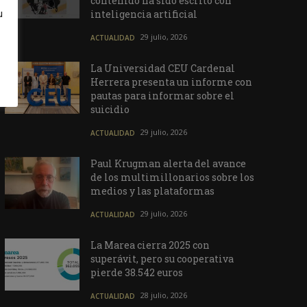
contenido ha sido escrito con
inteligencia artificial
u
29 julio, 2026
ACTUALIDAD
La Universidad CEU Cardenal
Herrera presenta un informe con
pautas para informar sobre el
suicidio
29 julio, 2026
ACTUALIDAD
Paul Krugman alerta del avance
de los multimillonarios sobre los
medios y las plataformas
29 julio, 2026
ACTUALIDAD
La Marea cierra 2025 con
superávit, pero su cooperativa
pierde 38.542 euros
28 julio, 2026
ACTUALIDAD