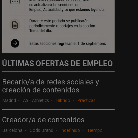
ÚLTIMAS OFERTAS DE EMPLEO
Becario/a de redes sociales y
creación de contenidos
Madrid
ASE Athletics
Híbrido
Prácticas
Creador/a de contenidos
Barcelona
Gods Brand
Indefinido
Tiempo