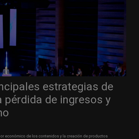
ncipales estrategias de
la pérdida de ingresos y
mo
alor económico de los contenidos y la creación de productos