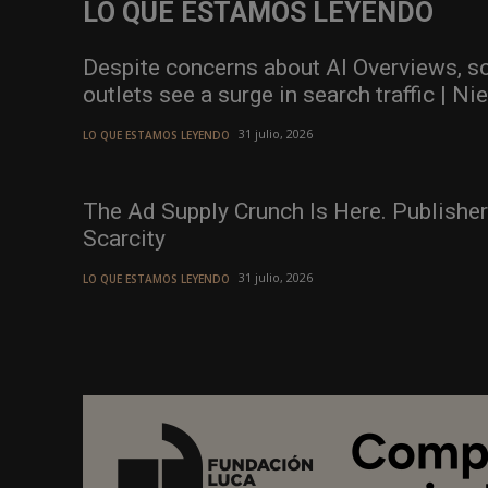
LO QUE ESTAMOS LEYENDO
Despite concerns about AI Overviews, s
outlets see a surge in search traffic | 
31 julio, 2026
LO QUE ESTAMOS LEYENDO
The Ad Supply Crunch Is Here. Publishe
Scarcity
31 julio, 2026
LO QUE ESTAMOS LEYENDO