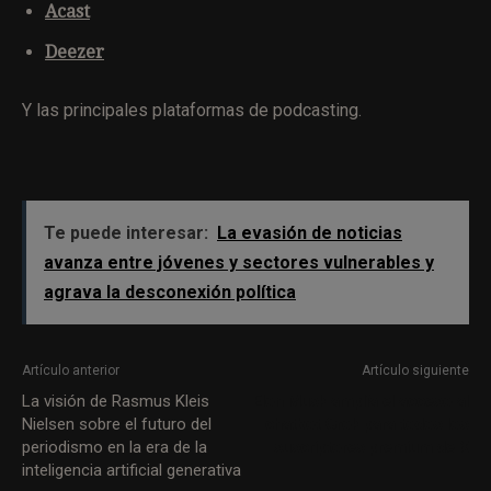
Acast
Deezer
Y las principales plataformas de podcasting.
Te puede interesar:
La evasión de noticias
avanza entre jóvenes y sectores vulnerables y
agrava la desconexión política
Artículo anterior
Artículo siguiente
La visión de Rasmus Kleis
Elon Musk amplía el acceso al
Nielsen sobre el futuro del
chatbot Grok para todos los
periodismo en la era de la
suscriptores premium de X
inteligencia artificial generativa