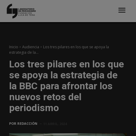
Inicio
Audiencia
Los tres pilares en los que se apoya la
estrategia de la...
Los tres pilares en los que
se apoya la estrategia de
la BBC para afrontar los
nuevos retos del
periodismo
POR
REDACCIÓN
11 ABRIL, 2024