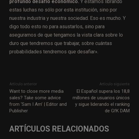
profundo desafío económico.
Y estamos librando
estas luchas no sólo por esta institución, sino por
nuestra industria y nuestra sociedad. Eso es mucho. Y
digo todo esto no para asustarlos, sino para
asegurarnos de que tengamos la vista clara sobre lo
duro que tendremos que trabajar, sobre cuántas
probabilidades tendremos que desafiar».
Artículo anterior
Artículo siguiente
Want to close more media
El Español supera los 18,8
sales? Take some advice
millones de usuarios únicos
from ‘Sam I Am’ | Editor and
y sigue liderando el ranking
Publisher
de GfK DAM
ARTÍCULOS RELACIONADOS