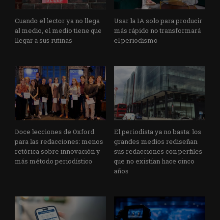
Cuando el lector ya no llega
Usar la IA solo para producir
al medio, el medio tiene que
más rápido no transformará
llegar a sus rutinas
el periodismo
Doce lecciones de Oxford
El periodista ya no basta: los
para las redacciones: menos
grandes medios rediseñan
retórica sobre innovación y
sus redacciones con perfiles
más método periodístico
que no existían hace cinco
años