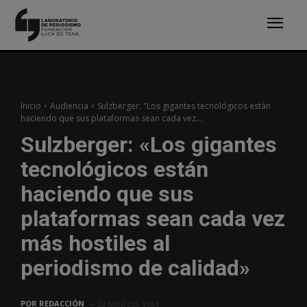
Inicio
Audiencia
Sulzberger: "Los gigantes tecnológicos están
haciendo que sus plataformas sean cada vez...
Sulzberger: «Los gigantes
tecnológicos están
haciendo que sus
plataformas sean cada vez
más hostiles al
periodismo de calidad»
POR
REDACCIÓN
22 MARZO, 2024