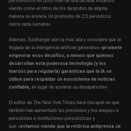
periodísticos en poco más de una década, estamos
viendo cómo el ritmo de los despidos de alguna
manera se acelera. Un promedio de 2,5 periódicos
cierra cada semana»
Además, Sulzberger aún va más allá y considera que la
llegada de la inteligencia artificial generativa
«promete
empeorar esos desafíos, a menos que quienes
desarrollan esta poderosa tecnología (y los
marcos para regularla) garanticen que la IA se
utilice para respaldar un ecosistema de noticias
confiable,
en lugar de acelerar su desaparición».
El editor de The New York Times hace hincapié en que
también han aumentado las presiones y los ataques a
periodistas e instituciones periodísticas y
que «
estamos viendo que la retórica antiprensa se