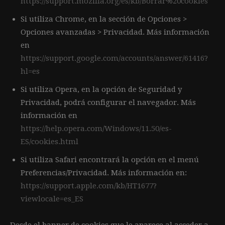
https://support.mozilla.org/es/kb/Borrar%20cookies
Si utiliza Chrome, en la sección de Opciones >
Opciones avanzadas > Privacidad. Más información
en
https://support.google.com/accounts/answer/61416?
hl=es
Si utiliza Opera, en la opción de Seguridad y
Privacidad, podrá configurar el navegador. Más
información en
https://help.opera.com/Windows/11.50/es-
ES/cookies.html
Si utiliza Safari encontrará la opción en el menú
Preferencias/Privacidad. Más información en:
https://support.apple.com/kb/HT1677?
viewlocale=es_ES
Desde el banner de cookies que le aparece al acceder a