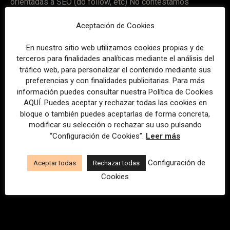
orientadas a SEO (do follow, etc) No contestamos
requerimientos de este tipo.
Aceptación de Cookies
En nuestro sitio web utilizamos cookies propias y de
Ubicación
terceros para finalidades analíticas mediante el análisis del
C/Padilla, 6-28006 Madrid
tráfico web, para personalizar el contenido mediante sus
preferencias y con finalidades publicitarias. Para más
información puedes consultar nuestra Política de Cookies
AQUÍ. Puedes aceptar y rechazar todas las cookies en
Ubicación
bloque o también puedes aceptarlas de forma concreta,
redaccion@fundacionlucadetena.org
modificar su selección o rechazar su uso pulsando
“Configuración de Cookies”.
Leer más
Configuración de
Aceptar todas
Rechazar todas
Cookies