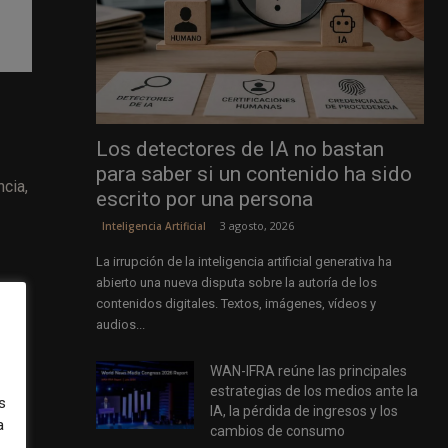
Los detectores de IA no bastan
para saber si un contenido ha sido
cia,
escrito por una persona
3 agosto, 2026
Inteligencia Artificial
La irrupción de la inteligencia artificial generativa ha
abierto una nueva disputa sobre la autoría de los
stas
contenidos digitales. Textos, imágenes, vídeos y
audios...
WAN-IFRA reúne las principales
estrategias de los medios ante la
s
IA, la pérdida de ingresos y los
tá
a
cambios de consumo