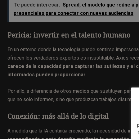
Te puede interesar:
Spread, el modelo que reúne a p
presenciales para conectar con nuevas audiencias
Pericia: invertir en el talento humano
En un entorno donde la tecnología puede sentirse impersona
ofrecen los verdaderos expertos es insustituible. Axios reco
carece de la capacidad para capturar las sutilezas y el
informados pueden proporcionar.
Por ello, a diferencia de otros medios que sustituyen periodi
que no solo informen, sino que produzcan trabajos distintivo
Conexión: más allá de lo digital
A medida que la IA continúa creciendo, la necesidad de inter