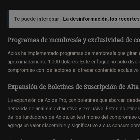
Te puede interesar:
La desinformación, los recortes 
Programas de membresía y exclusividad de co
Axios ha implementado programas de membresía que giran en 
aproximadamente 1.000 dólares. Este enfoque no solo divers
compromiso con los lectores al ofrecer contenido exclusivo
Expansión de Boletines de Suscripción de Alt
La expansión de Axios Pro, con boletines que abarcan desde l
demanda de análisis exhaustivo y exclusivo. Estos boletines
de los fundadores de Axios, un testimonio del compromiso 
agrega un valor discernible y significativo a sus consumidor