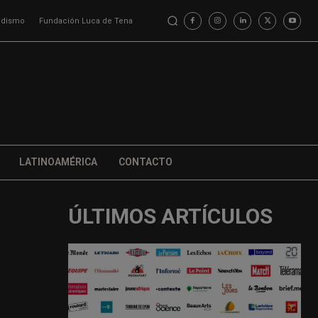
iodismo
Fundación Luca de Tena
LATINOAMÉRICA
CONTACTO
ÚLTIMOS ARTÍCULOS