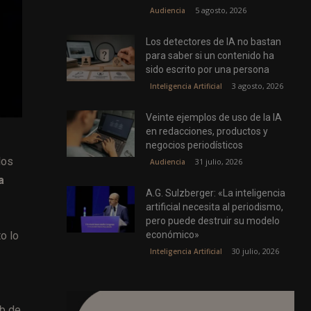
5 agosto, 2026
Audiencia
Los detectores de IA no bastan
para saber si un contenido ha
sido escrito por una persona
3 agosto, 2026
Inteligencia Artificial
Veinte ejemplos de uso de la IA
en redacciones, productos y
negocios periodísticos
los
31 julio, 2026
Audiencia
a
A.G. Sulzberger: «La inteligencia
artificial necesita al periodismo,
pero puede destruir su modelo
o lo
económico»
30 julio, 2026
Inteligencia Artificial
eb de