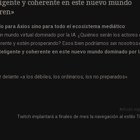
ligente y coherente en este nuevo mundo
eren»
o para Axios sino para todo el ecosistema mediático
:
 mundo virtual dominado por la IA. ¿Quiénes serán los actores 
erente y estén prosperando? Esos bien podríamos ser nosotros»
teligente y coherente en este nuevo mundo dominado por l
r delante «a los débiles, los ordinarios, los no preparados».
Artículo sig
Twitch implantará a finales de mes la navegación al estilo T