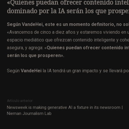
«Quienes puedan ofrecer contenido inte
dominado por la IA serán los que prosp
Según VandeHei, este es un momento definitorio, no sol
«Avancemos de cinco a diez años y estaremos viviendo en un
espacio mediático que ofrezcan contenido inteligente y coh
asegura, y agrega: «
Quienes puedan ofrecer contenido in
serán los que prosperen».
Según
VandeHei
la IA tendrá un gran impacto y se llevará po
Artículo anterior
Newsweek is making generative AI a fixture in its newsroom |
Nieman Journalism Lab