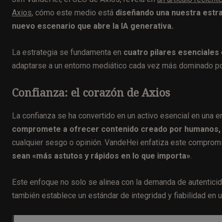
Axios
, cómo este medio está
diseñando una nuestra estra
nuevo escenario que abre la IA generativa.
La estrategia se fundamenta en
cuatro pilares esenciales
adaptarse a un entorno mediático cada vez más dominado por
Confianza: el corazón de Axios
La confianza se ha convertido en un activo esencial en una e
compromete a ofrecer contenido creado por humanos,
cualquier sesgo o opinión. VandeHei enfatiza este compromi
sean «más astutos y rápidos en lo que importa»
.
Este enfoque no solo se alinea con la demanda de autenticid
también establece un estándar de integridad y fiabilidad en