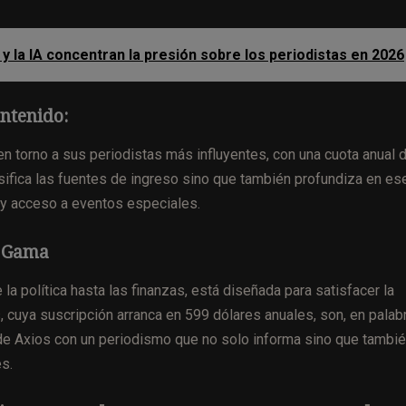
y la IA concentran la presión sobre los periodistas en 2026
ntenido:
torno a sus periodistas más influyentes, con una cuota anual 
ifica las fuentes de ingreso sino que también profundiza en es
 y acceso a eventos especiales.
a Gama
a política hasta las finanzas, está diseñada para satisfacer la
, cuya suscripción arranca en 599 dólares anuales, son, en palab
de Axios con un periodismo que no solo informa sino que tambi
es.