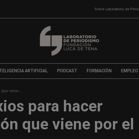
Sobre Laboratorio de Per
TELIGENCIA ARTIFICIAL
PODCAST
FORMACIÓN
EMPLEO
 que viene...
xios para hacer
ión que viene por el