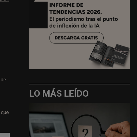
 de
LO MÁS LEÍDO
o que