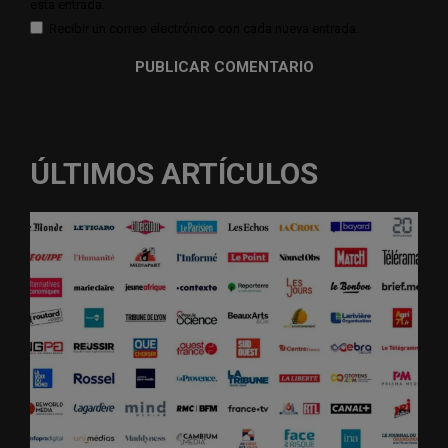
esta entrada.
Recibir un correo electrónico con cada nueva entrada.
ÚLTIMOS ARTÍCULOS