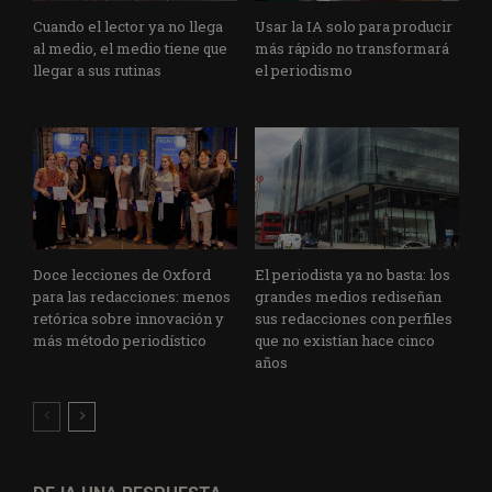
Cuando el lector ya no llega
Usar la IA solo para producir
al medio, el medio tiene que
más rápido no transformará
llegar a sus rutinas
el periodismo
Doce lecciones de Oxford
El periodista ya no basta: los
para las redacciones: menos
grandes medios rediseñan
retórica sobre innovación y
sus redacciones con perfiles
más método periodístico
que no existían hace cinco
años