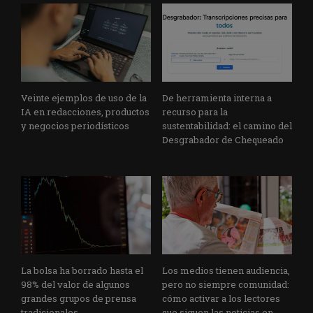
Veinte ejemplos de uso de la
De herramienta interna a
IA en redacciones, productos
recurso para la
y negocios periodísticos
sustentabilidad: el camino del
Desgrabador de Chequeado
La bolsa ha borrado hasta el
Los medios tienen audiencia,
98% del valor de algunos
pero no siempre comunidad:
grandes grupos de prensa
cómo activar a los lectores
tradicionales
que siguen las noticias en