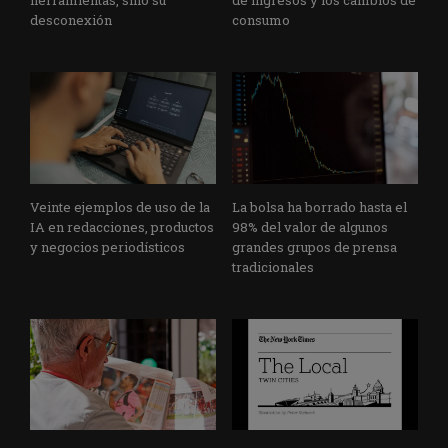
herramientas, sino su
de ingresos y los cambios de
desconexión
consumo
Veinte ejemplos de uso de la
La bolsa ha borrado hasta el
IA en redacciones, productos
98% del valor de algunos
y negocios periodísticos
grandes grupos de prensa
tradicionales