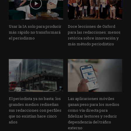
Usar la IA solo para producir
Doce lecciones de Oxford
más rápido no transformará
para las redacciones: menos
el periodismo
retórica sobre innovación y
más método periodístico
El periodista ya no basta: los
Las aplicaciones móviles
grandes medios rediseñan
ganan peso para los medios
sus redacciones con perfiles
como vía directa para
que no existían hace cinco
fidelizar lectores y reducir
años
dependencia del tráfico
externo