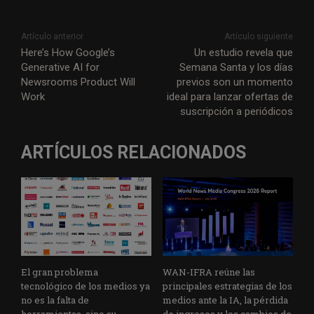
Artículo anterior
Artículo siguiente
Here’s How Google’s
Un estudio revela que
Generative AI for
Semana Santa y los días
Newsrooms Product Will
previos son un momento
Work
ideal para lanzar ofertas de
suscripción a periódicos
ARTÍCULOS RELACIONADOS
El gran problema
WAN-IFRA reúne las
tecnológico de los medios ya
principales estrategias de los
no es la falta de
medios ante la IA, la pérdida