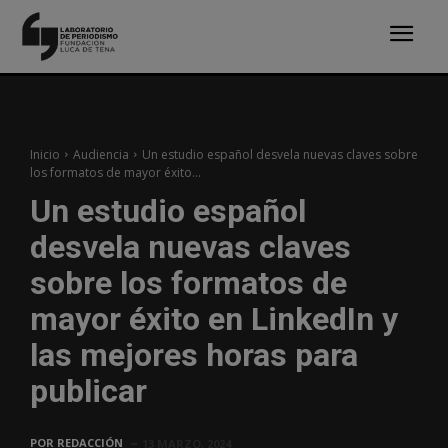
Inicio
Audiencia
Un estudio español desvela nuevas claves sobre
los formatos de mayor éxito...
Un estudio español
desvela nuevas claves
sobre los formatos de
mayor éxito en LinkedIn y
las mejores horas para
publicar
POR
REDACCIÓN
13 MARZO, 2024