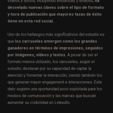
vídeos y textos, incluyendo encuestas y enlaces,
ha
desvelado nuevas claves sobre el tipo de formato
y hora de publicación que mayores tasas de éxito
tiene en esta red social.
Uno de los hallazgos más significativos del estudio es
que
los carruseles emergen como los grandes
ganadores en términos de impresiones, seguidos
por imágenes, vídeos y textos.
A pesar de ser el
formato menos utilizado, los carruseles, según el
estudio, destacan por su capacidad de captar la
atención y fomentar la interacción, siendo también los
que generan mayor engagement e interacciones. Este
dato sugiere una oportunidad poco explotada para los
medios de comunicación y las marcas que buscan
aumentar su visibilidad en LinkedIn.