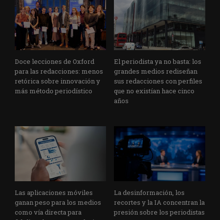
Doce lecciones de Oxford
El periodista ya no basta: los
para las redacciones: menos
grandes medios rediseñan
retórica sobre innovación y
sus redacciones con perfiles
más método periodístico
que no existían hace cinco
años
Las aplicaciones móviles
La desinformación, los
ganan peso para los medios
recortes y la IA concentran la
como vía directa para
presión sobre los periodistas