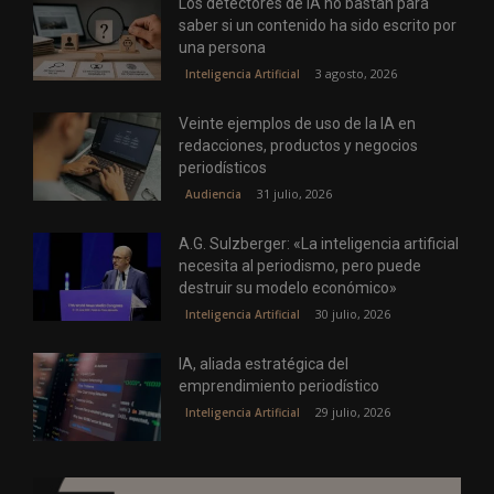
Los detectores de IA no bastan para
saber si un contenido ha sido escrito por
una persona
3 agosto, 2026
Inteligencia Artificial
Veinte ejemplos de uso de la IA en
redacciones, productos y negocios
periodísticos
31 julio, 2026
Audiencia
A.G. Sulzberger: «La inteligencia artificial
necesita al periodismo, pero puede
destruir su modelo económico»
30 julio, 2026
Inteligencia Artificial
IA, aliada estratégica del
emprendimiento periodístico
29 julio, 2026
Inteligencia Artificial