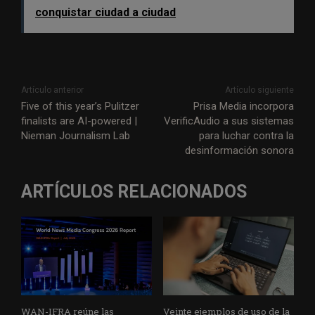
conquistar ciudad a ciudad
Artículo anterior
Artículo siguiente
Five of this year’s Pulitzer
Prisa Media incorpora
finalists are AI-powered |
VerificAudio a sus sistemas
Nieman Journalism Lab
para luchar contra la
desinformación sonora
ARTÍCULOS RELACIONADOS
WAN-IFRA reúne las
Veinte ejemplos de uso de la