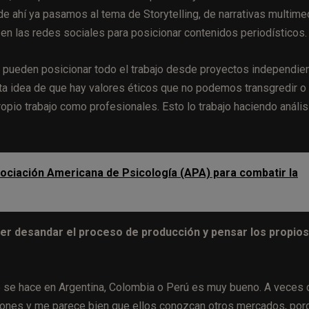
e ahí ya pasamos al tema de Storytelling, de narrativas multimed
en las redes sociales para posicionar contenidos periodísticos.
 pueden posicionar todo el trabajo desde proyectos independien
sta idea de que hay valores éticos que no podemos transgredir o
ropio trabajo como profesionales. Esto lo trabajo haciendo anális
ciación Americana de Psicología (APA) para combatir la
der desandar el proceso de producción y pensar los propios
 se hace en Argentina, Colombia o Perú es muy bueno. A veces 
iones y me parece bien que ellos conozcan otros mercados, por