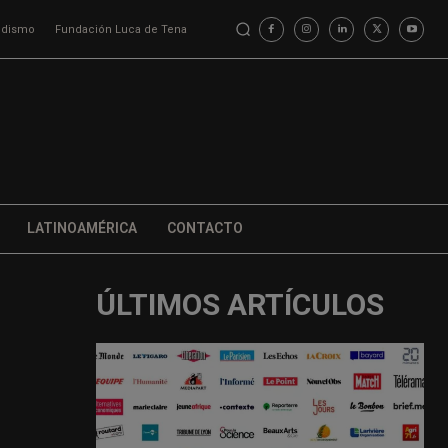
iodismo
Fundación Luca de Tena
LATINOAMÉRICA
CONTACTO
ÚLTIMOS ARTÍCULOS