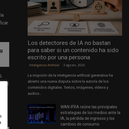
la
icar
Los detectores de IA no bastan
para saber si un contenido ha sido
su
escrito por una persona
3 agosto, 2026
Inteligencia Artificial
h
,
La irrupción de la inteligencia artificial generativa ha
abierto una nueva disputa sobre la autoría de los
T for
contenidos digitales. Textos, imágenes, vídeos y
audios...
 los
WAN-IFRA reúne las principales
estrategias de los medios ante la
s
IA, la pérdida de ingresos y los
a
cambios de consumo