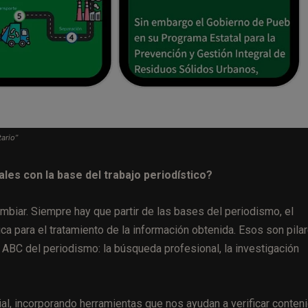
tario”
les con la base del trabajo periodístico?
iar. Siempre hay que partir de las bases del periodismo, el
ica para el tratamiento de la información obtenida. Esos son pilar
l ABC del periodismo: la búsqueda profesional, la investigación
ial, incorporando herramientas que nos ayudan a verificar conten