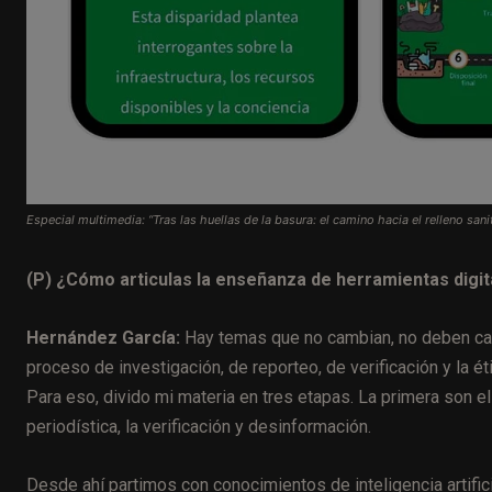
Especial multimedia: “Tras las huellas de la basura: el camino hacia el relleno sani
(P) ¿Cómo articulas la enseñanza de herramientas digita
Hernández García:
Hay temas que no cambian, no deben camb
proceso de investigación, de reporteo, de verificación y la ét
Para eso, divido mi materia en tres etapas. La primera son e
periodística, la verificación y desinformación.
Desde ahí partimos con conocimientos de inteligencia artific