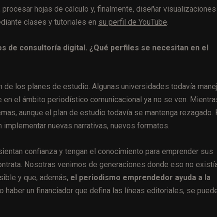
procesar hojas de cálculo y, finalmente, diseñar visualizaciones
diante clases y tutoriales en
su perfil de YouTube
.
 de consultoría digital. ¿Qué perfiles se necesitan en el
ón de los planes de estudio. Algunas universidades todavía mane
 en el ámbito periodístico comunicacional ya no se ven. Mientra
temas, aunque el plan de estudio todavía se mantenga rezagado. 
an implementar nuevas narrativas, nuevos formatos.
 sientan confianza y tengan el conocimiento para emprender sus
contrata. Nosotras venimos de generaciones donde eso no existí
osible y que, además,
el periodismo emprendedor ayuda a la
no haber un financiador que defina las líneas editoriales, se pued