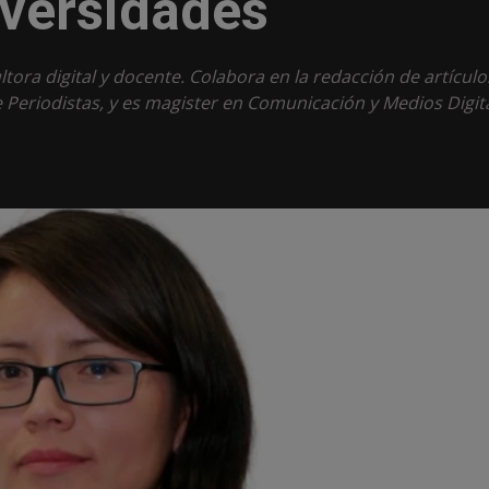
iversidades
tora digital y docente. Colabora en la redacción de artículo
e Periodistas, y es magister en Comunicación y Medios Digit