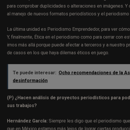
para comprobar duplicidades o alteraciones en imágenes. Y d
al manejo de nuevos formatos periodísticos y el periodismo 
La última unidad es Periodismo Emprendedor, para ver cómo
Y, finalmente, Ética en el periodismo como para cerrar con e
irnos más allá porque puede afectar a terceros y a nuestro p
de casos en los que haya dilemas éticos en juego.
Te puede interesar:
Ocho recomendaciones de la Aso
desinformación
(P) ¿Hacen análisis de proyectos periodísticos para po
sus trabajos?
Hernández García:
Siempre les digo que el periodismo que
que en México estamos más lejos de lograr ciertas producc