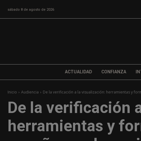
sábado 8 de agosto de 2026
ACTUALIDAD
CONFIANZA
IN
Inicio
Audiencia
De la verificación a la visualización: herramientas y fo
De la verificación 
herramientas y fo