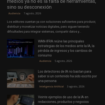
medios ya no es la falta de herramientas,
sino su desconexión
7 agosto, 2026
Audiencia
Los editores cuentan ya con soluciones suficientes para producir,
distribuir y monetizar noticias digitales, pero siguen teniendo
dificultades para integrar sistemas, compartir datos y...
WAN-IFRA reúne las principales
estrategias de los medios ante la IA, la
pérdida de ingresos y los cambios de
consumo
5 agosto, 2026
Audiencia
Los detectores de IA no bastan para
saber si un contenido ha sido escrito por
una persona
3 agosto, 2026
Inteligencia Artificial
Veinte ejemplos de uso de la IA en
redacciones, productos y negocios