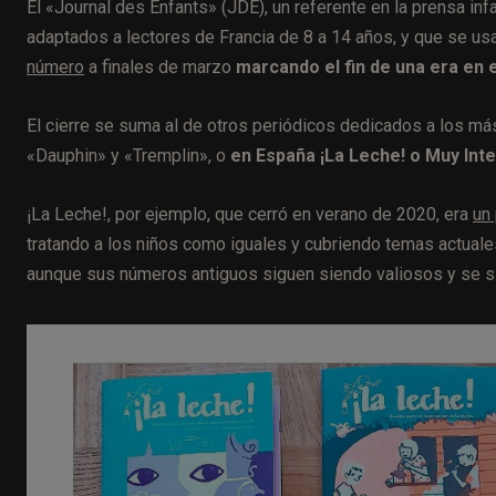
El «Journal des Enfants» (JDE), un referente en la prensa in
adaptados a lectores de Francia de 8 a 14 años, y que se u
número
a finales de marzo
marcando el fin de una era en e
El cierre se suma al de otros periódicos dedicados a los má
«Dauphin» y «Tremplin», o
en España ¡La Leche! o Muy Int
¡La Leche!, por ejemplo, que cerró en verano de 2020, era
un
tratando a los niños como iguales y cubriendo temas actuales
aunque sus números antiguos siguen siendo valiosos y se s