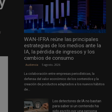
y
s
WAN-IFRA reúne las principales
estrategias de los medios ante la
IA, la pérdida de ingresos y los
cambios de consumo
5 agosto, 2026
Audiencia
La colaboración entre empresas periodísticas, la
defensa del valor económico de los contenidos y la
creación de productos adaptados a los nuevos hábitos
de...
Los detectores de IA no bastan
para saber si un contenido ha
sido escrito por una persona