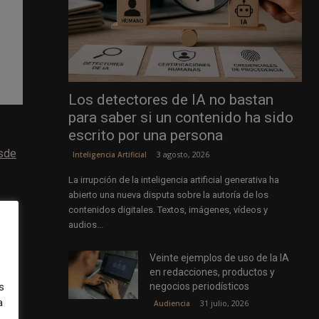
Los detectores de IA no bastan
para saber si un contenido ha sido
escrito por una persona
sde
3 agosto, 2026
Inteligencia Artificial
La irrupción de la inteligencia artificial generativa ha
abierto una nueva disputa sobre la autoría de los
contenidos digitales. Textos, imágenes, vídeos y
audios...
Veinte ejemplos de uso de la IA
en redacciones, productos y
ores
negocios periodísticos
s
a
31 julio, 2026
Audiencia