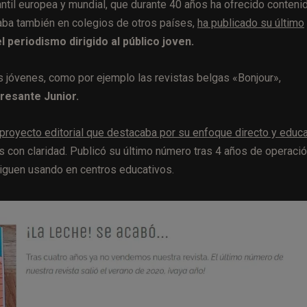
fantil europea y mundial, que durante 40 años ha ofrecido conteni
saba también en colegios de otros países,
ha publicado su último
l periodismo dirigido al público joven.
s jóvenes, como por ejemplo las revistas belgas «Bonjour»,
eresante Junior.
 proyecto editorial que destacaba por su enfoque directo y educa
 con claridad. Publicó su último número tras 4 años de operació
iguen usando en centros educativos.