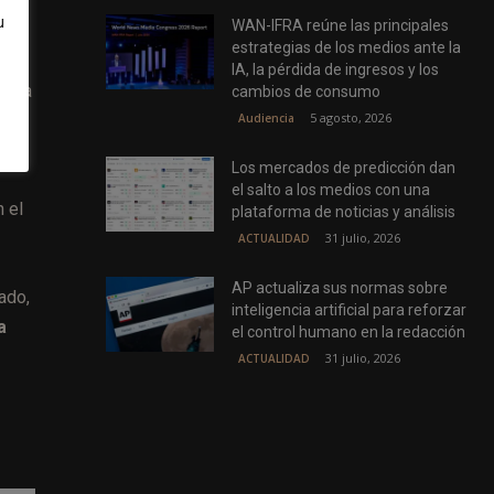
u
WAN-IFRA reúne las principales
estrategias de los medios ante la
IA, la pérdida de ingresos y los
rdida
cambios de consumo
5 agosto, 2026
Audiencia
Los mercados de predicción dan
el salto a los medios con una
 el
plataforma de noticias y análisis
31 julio, 2026
ACTUALIDAD
AP actualiza sus normas sobre
ado,
inteligencia artificial para reforzar
a
el control humano en la redacción
31 julio, 2026
ACTUALIDAD