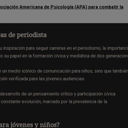
ciación Americana de Psicología (APA) para combatir la
as de periodista
 inspiración para seguir carreras en el periodismo, la importanc
do su papel en la formación cívica y mediática de dos generacion
de un medio icónico de comunicación para niños, sino que tambié
ción verificada para las jóvenes audiencias.
desarrollo de un pensamiento crítico y participación cívica
 constante evolución, marcado por la prevalencia de la
ara jóvenes y niños?