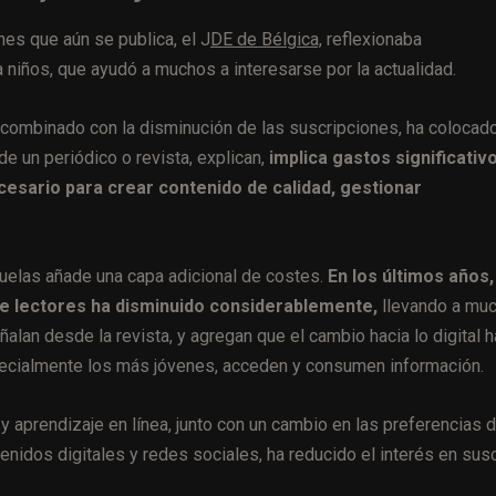
nes que aún se publica, el J
DE de Bélgica,
reflexionaba
 niños, que ayudó a muchos a interesarse por la actualidad.
 combinado con la disminución de las suscripciones, ha colocado
de un periódico o revista, explican,
implica gastos significativ
ecesario para crear contenido de calidad, gestionar
cuelas añade una capa adicional de costes.
En los últimos años,
e lectores ha disminuido considerablemente,
llevando a mu
ñalan desde la revista, y agregan que el cambio hacia lo digital h
ecialmente los más jóvenes, acceden y consumen información.
aprendizaje en línea, junto con un cambio en las preferencias 
enidos digitales y redes sociales, ha reducido el interés en susc