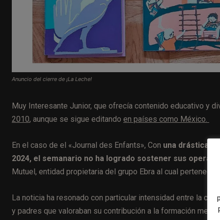
Anuncio del cierre de ¡La Leche!
Muy Interesante Junior, que ofrecía contenido educativo y div
2010
, aunque se sigue editando
en países como México.
En el caso de el «Journal des Enfants», Con
una drástica ca
2024, el semanario no ha logrado sostener sus operacio
Mutuel, entidad propietaria del grupo Ebra al cual pertenece e
La noticia ha resonado con particular intensidad entre la c
y padres que valoraban su contribución a la formación mediát