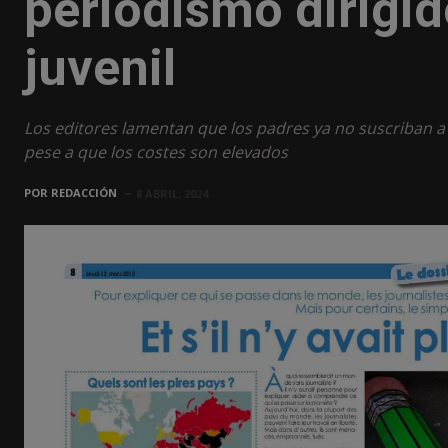
periodismo dirigido
juvenil
Los editores lamentan que los padres ya no suscriban a su
pese a que los costes son elevados
POR
REDACCIÓN
8 ABRIL, 2024