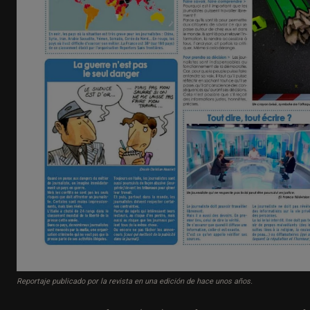
Reportaje publicado por la revista en una edición de hace unos años.