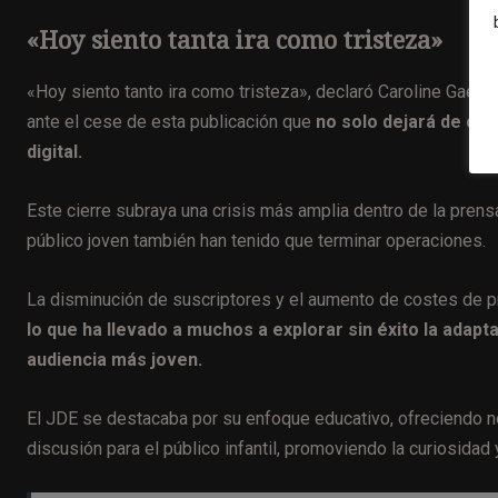
«Hoy siento tanta ira como tristeza»
«Hoy siento tanto ira como tristeza», declaró Caroline Gaerte
ante el cese de esta publicación que
no solo dejará de cir
digital.
Este cierre subraya una crisis más amplia dentro de la pren
público joven también han tenido que terminar operaciones.
La disminución de suscriptores y el aumento de costes de 
lo que ha llevado a muchos a explorar sin éxito la adapt
audiencia más joven.
El JDE se destacaba por su enfoque educativo, ofreciendo no
discusión para el público infantil, promoviendo la curiosidad