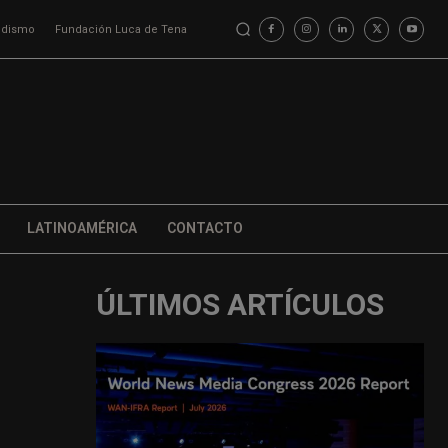
iodismo
Fundación Luca de Tena
LATINOAMÉRICA
CONTACTO
ÚLTIMOS ARTÍCULOS