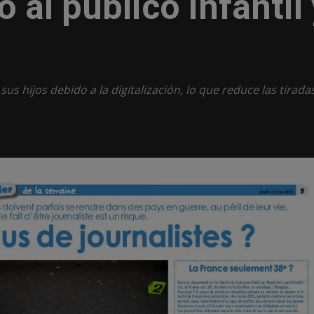
 al público infantil 
s hijos debido a la digitalización, lo que reduce las tirada