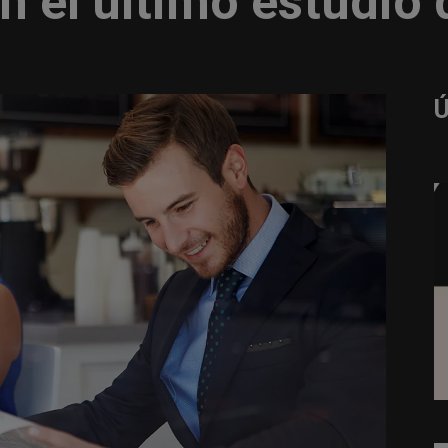
n el último estudio