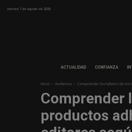
viernes 7 de agosto de 2026
ACTUALIDAD
CONFIANZA
IN
Inicio
Audiencia
Comprender los hábitos de los le
Comprender lo
productos adh