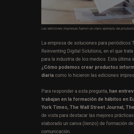
Las ediciones impresas fueron un claro ejemplo de product
La empresa de soluciones para periódicos T
Reinventing Digital Solutions, en el que tra
para la industria de los medios. Esta última
¿Cómo podemos crear productos informat
diaria
como lo hicieron las ediciones impre
Para responder a esta pregunta,
han entrev
trabajan en la formación de hábitos en E
York Times, The Wall Street Journal, Th
de vista para destacar las mejores prácticas
elaborado un canva (lienzo) de formación de
comunicación.