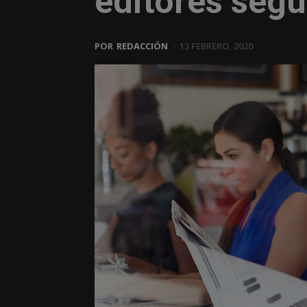
editores segú
POR
REDACCIÓN
-
13 FEBRERO, 2020