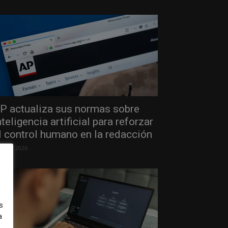
P actualiza sus normas sobre
nteligencia artificial para reforzar
l control humano en la redacción
 julio, 2026
s
a