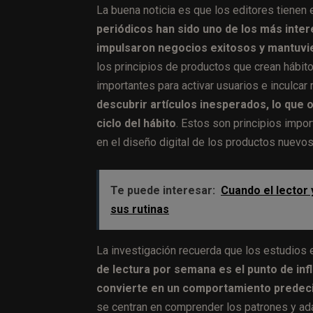
La buena noticia es que los editores tienen
periódicos han sido uno de los más inte
impulsaron negocios exitosos y mantuvie
los principios de productos que crean hábito
importantes para activar usuarios e inculcar 
descubrir artículos inesperados, lo que
ciclo del hábito
. Estos son principios impor
en el diseño digital de los productos nuevo
Te puede interesar:
Cuando el lector 
sus rutinas
La investigación recuerda que los estudios e
de lectura por semana es el punto de in
convierte en un
comportamiento predecib
se centran en comprender los patrones y adap