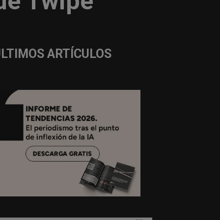
 de Twipe
ÚLTIMOS ARTÍCULOS