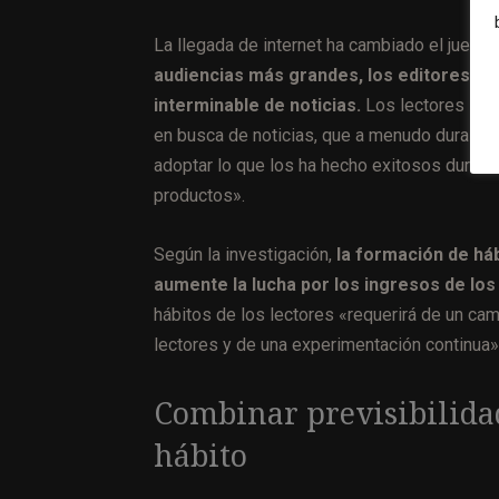
La llegada de internet ha cambiado el juego,
audiencias más grandes, los editores col
interminable de noticias.
Los lectores pas
en busca de noticias, que a menudo dura sol
adoptar lo que los ha hecho exitosos durant
productos».
Según la investigación,
la formación de há
aumente la lucha por los ingresos de los
hábitos de los lectores «requerirá de un c
lectores y de una experimentación continua»,
Combinar previsibilida
hábito