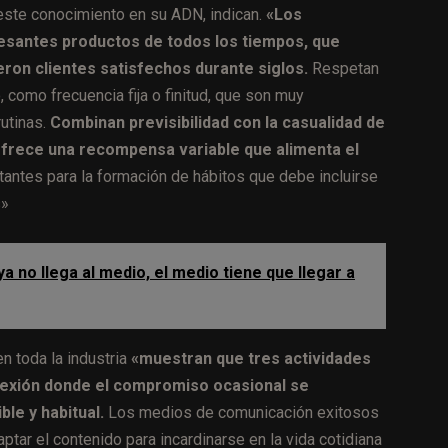
 este conocimiento en su ADN, indican.
«Los
resantes productos de todos los tiempos, que
ron clientes satisfechos durante siglos.
Respetan
, como frecuencia fija o finitud, que son muy
rutinas.
Combinan previsibilidad con la casualidad de
 ofrece una recompensa variable que alimenta el
tantes para la formación de hábitos que debe incluirse
s»
ya no llega al medio, el medio tiene que llegar a
n toda la industria
«muestran que tres actividades
flexión donde el compromiso ocasional se
le y habitual
.
Los medios de comunicación exitosos
tar el contenido para incardinarse en la vida cotidiana