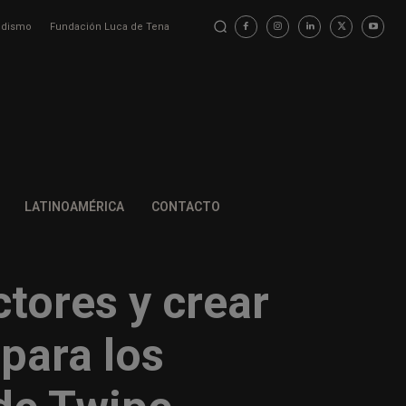
iodismo
Fundación Luca de Tena
LATINOAMÉRICA
CONTACTO
tores y crear
para los