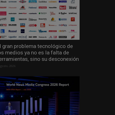
l gran problema tecnológico de
os medios ya no es la falta de
erramientas, sino su desconexión
agosto, 2026