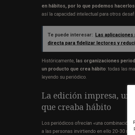
en hábitos, por lo que podemos hacerlo
así la capacidad intelectual para otros desa
Te puede interesar:
Las aplicaciones
directa para fidelizar lectores y redu
Históricamente,
las organizaciones period
un producto que crea hábito
: todas las m
leyendo su periódico.
La edición impresa, un 
que creaba hábito
Los periódicos ofrecían «una combinación e
a las personas invirtiendo en ello 20-30 min