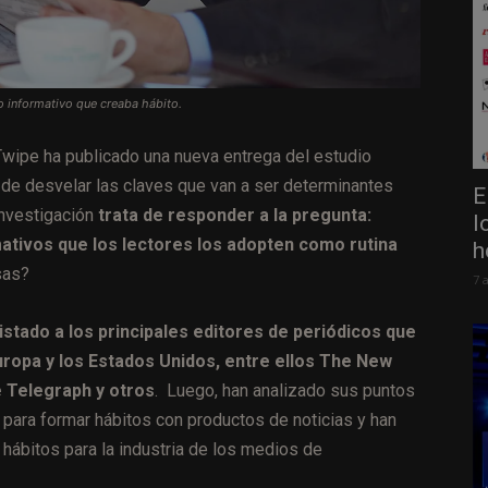
o informativo que creaba hábito.
wipe ha publicado una nueva entrega del estudio
ta de desvelar las claves que van a ser determinantes
E
 investigación
trata de responder a la pregunta:
l
ivos que los lectores los adopten como rutina
h
sas?
7 
istado a los principales editores de periódicos que
uropa y los Estados Unidos, entre ellos The New
e Telegraph y otros
. Luego, han analizado sus puntos
 para formar hábitos con productos de noticias y han
 hábitos para la industria de los medios de