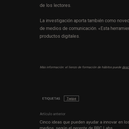
de los lectores.
La investigación aporta también como nove
de medios de comunicación. «Esta herramient
productos digitales.
Más información: el lienzo de formación de hábitos puede
desc
ETIQUETAS
Twipe
Artículo anterior
Cinco ideas que pueden ayudar a innovar en lo
medios, según el gerente de BBC Labs