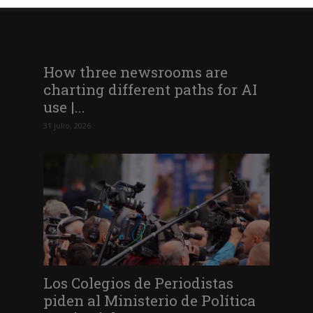
How three newsrooms are
charting different paths for AI
use |...
31 julio, 2026
Los Colegios de Periodistas
piden al Ministerio de Política