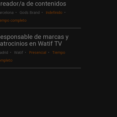
reador/a de contenidos
arcelona
Gods Brand
Indefinido
iempo completo
esponsable de marcas y
atrocinios en Watif TV
adrid
Watif
Presencial
Tiempo
ompleto