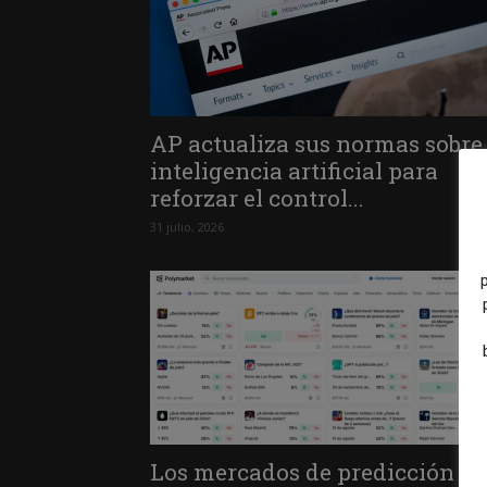
AP actualiza sus normas sobre
inteligencia artificial para
reforzar el control...
31 julio, 2026
Los mercados de predicción d