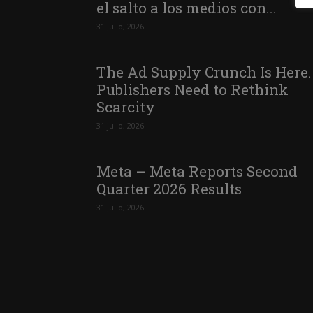
el salto a los medios con...
31 julio, 2026
The Ad Supply Crunch Is Here.
Publishers Need to Rethink
Scarcity
31 julio, 2026
Meta – Meta Reports Second
Quarter 2026 Results
31 julio, 2026