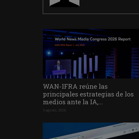
WAN-IFRA reúne las
principales estrategias de los
medios ante la IA,...
5 agosto, 2026