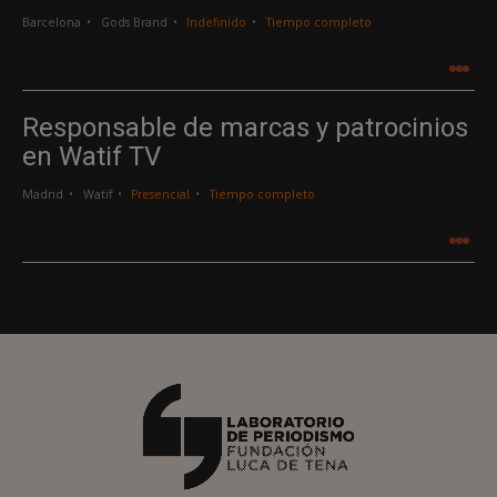
Barcelona
Gods Brand
Indefinido
Tiempo completo
.
.
.
Responsable de marcas y patrocinios
en Watif TV
Madrid
Watif
Presencial
Tiempo completo
.
.
.