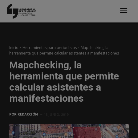
Inicio
Herramientas para periodistas
Mapchecking, la
herramienta que permite calcular asistentes a manifestaciones
Mapchecking, la
herramienta que permite
calcular asistentes a
manifestaciones
POR
REDACCIÓN
18 JUNIO, 2019