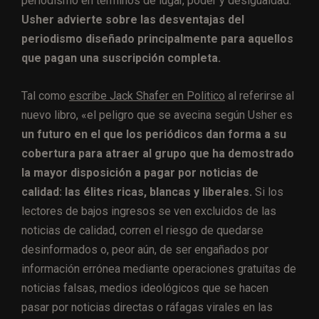
periodismo en términos de lugar, poder y desigualdad.
Usher advierte sobre las desventajas del
periodismo diseñado principalmente para aquellos
que pagan una suscripción completa.
Tal como
escribe Jack Shafer en Politico
al referirse al
nuevo libro, «el peligro que se avecina según Usher es
un futuro en el que los periódicos dan forma a su
cobertura para atraer al grupo que ha demostrado
la mayor disposición a pagar por noticias de
calidad: las élites ricas, blancas y liberales.
Si los
lectores de bajos ingresos se ven excluidos de las
noticias de calidad, corren el riesgo de quedarse
desinformados o, peor aún, de ser engañados por
información errónea mediante operaciones gratuitas de
noticias falsas, medios ideológicos que se hacen
pasar por noticias directas o ráfagas virales en las