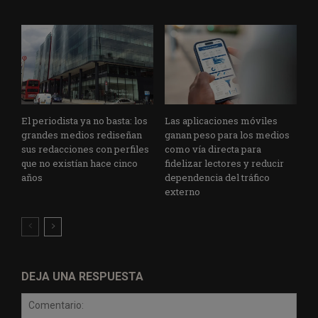
El periodista ya no basta: los
Las aplicaciones móviles
grandes medios rediseñan
ganan peso para los medios
sus redacciones con perfiles
como vía directa para
que no existían hace cinco
fidelizar lectores y reducir
años
dependencia del tráfico
externo
DEJA UNA RESPUESTA