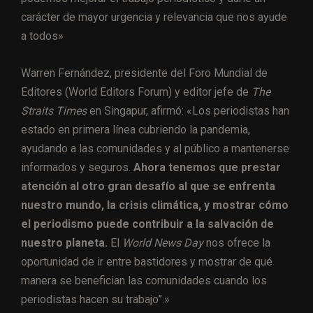
carácter de mayor urgencia y relevancia que nos ayude
a todos»
Warren Fernández, presidente del Foro Mundial de
Editores (World Editors Forum) y editor jefe de
The
Straits Times
en Singapur, afirmó: «Los periodistas han
estado en primera línea cubriendo la pandemia,
ayudando a las comunidades y al público a mantenerse
informados y seguros.
Ahora tenemos que prestar
atención al otro gran desafío al que se enfrenta
nuestro mundo, la crisis climática, y mostrar cómo
el periodismo puede contribuir a la salvación de
nuestro planeta.
El
World News Day
nos ofrece la
oportunidad de ir entre bastidores y mostrar de qué
manera se benefician las comunidades cuando los
periodistas hacen su trabajo”.»