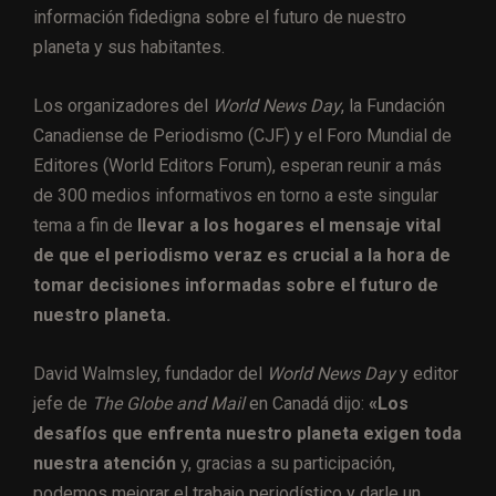
información fidedigna sobre el futuro de nuestro
planeta y sus habitantes.
Los organizadores del
World News Day
, la Fundación
Canadiense de Periodismo (CJF) y el Foro Mundial de
Editores (World Editors Forum), esperan reunir a más
de 300 medios informativos en torno a este singular
tema a fin de
llevar a los hogares el mensaje vital
de que el periodismo veraz es crucial a la hora de
tomar decisiones informadas sobre el futuro de
nuestro planeta.
David Walmsley, fundador del
World News Day
y editor
jefe de
The Globe and Mail
en Canadá dijo:
«Los
desafíos que enfrenta nuestro planeta exigen toda
nuestra atención
y, gracias a su participación,
podemos mejorar el trabajo periodístico y darle un