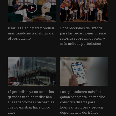
Usar la IA solo para producir
Doce lecciones de Oxford
más rápido no transformará
para las redacciones: menos
el periodismo
retórica sobre innovación y
más método periodístico
El periodista ya no basta: los
Las aplicaciones móviles
grandes medios rediseñan
ganan peso para los medios
sus redacciones con perfiles
como vía directa para
que no existían hace cinco
fidelizar lectores y reducir
años
dependencia del tráfico