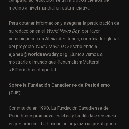
campaña, su redacción se unirá a otros cientos de
medios a nivel mundial en esta iniciativa.
Para obtener información y asegurar la participación de
su redacción en el
World News Day
, por favor,
comuníquese con Alexander Jones, coordinador global
del proyecto
World News Day
escribiendo a
ajones@worldnewsday.org
. ¡Juntos vamos a
mostrarle al mundo que #JournalismMatters!
#ElPeriodismoImporta!
Sobre la Fundación Canadiense de Periodismo
(CJF)
Constituida en 1990,
La Fundación Canadiense de
Periodismo
promueve, celebra y facilita la excelencia
en periodismo. La Fundación organiza un prestigioso