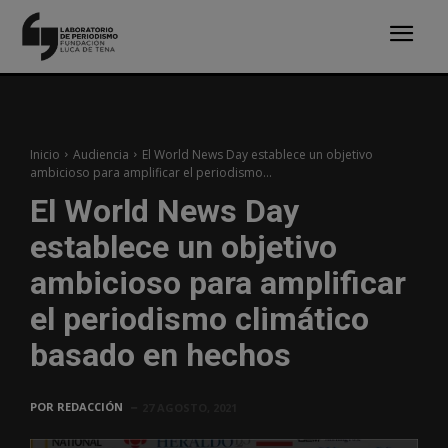
Inicio
Audiencia
El World News Day establece un objetivo
ambicioso para amplificar el periodismo...
El World News Day
establece un objetivo
ambicioso para amplificar
el periodismo climático
basado en hechos
POR
REDACCIÓN
27 AGOSTO, 2021