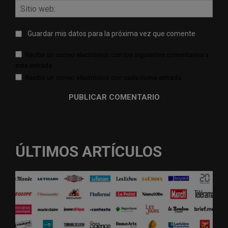
Sitio
web:
Guardar mis datos para la próxima vez que comente
Recibir un correo electrónico con los siguientes comentarios a
esta entrada.
Recibir un correo electrónico con cada nueva entrada.
ÚLTIMOS ARTÍCULOS