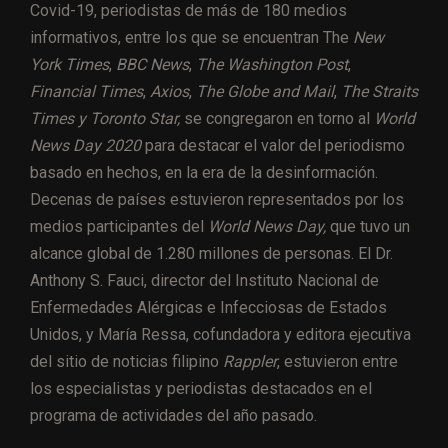
Covid-19, periodistas de más de 180 medios
informativos, entre los que se encuentran The
New
York Times
,
BBC News
,
The Washington Post
,
Financial Times
,
Axios
,
The Globe and Mail
,
The Straits
Times y Toronto Star,
se congregaron en torno al
World
News Day 2020
para destacar el valor del periodismo
basado en hechos, en la era de la desinformación.
Decenas de países estuvieron representados por los
medios participantes del
World News Day,
que tuvo un
alcance global de 1.280 millones de personas. El Dr.
Anthony S. Fauci, director del Instituto Nacional de
Enfermedades Alérgicas e Infecciosas de Estados
Unidos, y María Ressa, cofundadora y editora ejecutiva
del sitio de noticias filipino
Rappler
, estuvieron entre
los especialistas y periodistas destacados en el
programa de actividades del año pasado.