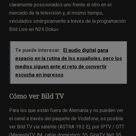
claramente posicionados uno frente al otro en el
mercado de la televisión y, al mismo tiempo,
vinculados sinérgicamente a través de la programación
Bild Live en N24 Doku».
Te puede interesar:
El audio digital gana
espacio en la rutina de los españoles, pero los
medios siguen ante el reto de convertir
escucha en ingresos
Cómo ver Bild TV
Para los que están fuera de Alemania y no pueden ver
el canal a través del paquete de Vodafone, es posible
ver Bild TV vía satélite (ASTRA 19.2 E), por IPTV / OTT
(MagentaTV: 84, cable doméstico: 55, GigaTV Net: 95,