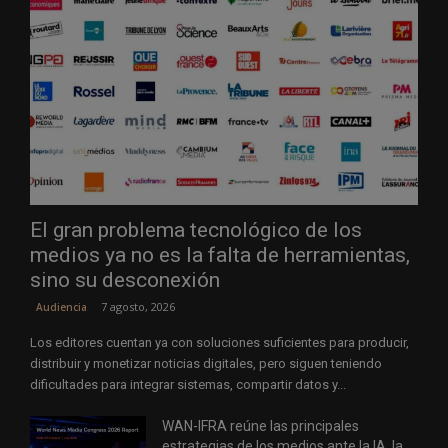
El gran problema tecnológico de los
medios ya no es la falta de herramientas,
sino su desconexión
7 agosto, 2026
Audiencia
Los editores cuentan ya con soluciones suficientes para producir,
distribuir y monetizar noticias digitales, pero siguen teniendo
dificultades para integrar sistemas, compartir datos y...
WAN-IFRA reúne las principales
estrategias de los medios ante la IA, la