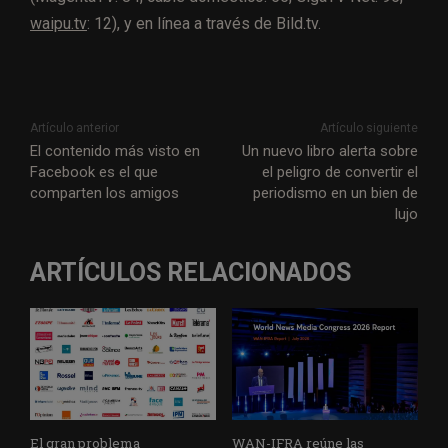
waipu.tv
: 12), y en línea a través de Bild.tv.
Artículo anterior
Artículo siguiente
El contenido más visto en
Un nuevo libro alerta sobre
Facebook es el que
el peligro de convertir el
comparten los amigos
periodismo en un bien de
lujo
ARTÍCULOS RELACIONADOS
El gran problema
WAN-IFRA reúne las