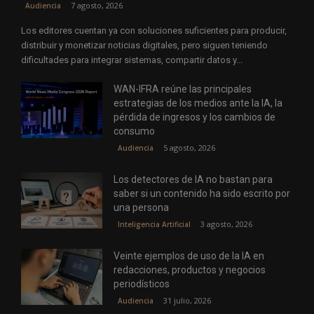
7 agosto, 2026
Audiencia
Los editores cuentan ya con soluciones suficientes para producir,
distribuir y monetizar noticias digitales, pero siguen teniendo
dificultades para integrar sistemas, compartir datos y...
WAN-IFRA reúne las principales
estrategias de los medios ante la IA, la
pérdida de ingresos y los cambios de
consumo
5 agosto, 2026
Audiencia
Los detectores de IA no bastan para
saber si un contenido ha sido escrito por
una persona
3 agosto, 2026
Inteligencia Artificial
Veinte ejemplos de uso de la IA en
redacciones, productos y negocios
periodísticos
31 julio, 2026
Audiencia