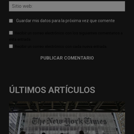
Sitio
web:
Guardar mis datos para la próxima vez que comente
Recibir un correo electrónico con los siguientes comentarios a
esta entrada.
Recibir un correo electrónico con cada nueva entrada.
ÚLTIMOS ARTÍCULOS