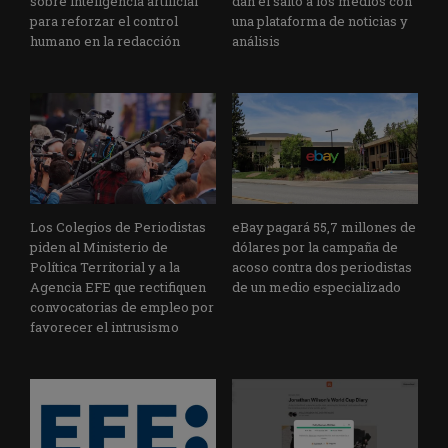
sobre inteligencia artificial
dan el salto a los medios con
para reforzar el control
una plataforma de noticias y
humano en la redacción
análisis
Los Colegios de Periodistas
eBay pagará 55,7 millones de
piden al Ministerio de
dólares por la campaña de
Política Territorial y a la
acoso contra dos periodistas
Agencia EFE que rectifiquen
de un medio especializado
convocatorias de empleo por
favorecer el intrusismo