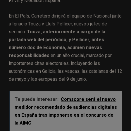
RTVE y Mediaset España.
En El País, Carretero dirigirá el equipo de Nacional junto
a Ignacio Touza y Lluís Pellicer, nuevos jefes de
sección.
Touza, anteriormente a cargo de la
portada web del periódico, y Pellicer, antes
número dos de Economía, asumen nuevas
responsabilidades
en un año crucial, marcado por
importantes citas electorales, incluyendo las
autonómicas en Galicia, las vascas, las catalanas del 12
de mayo y las europeas del 9 de junio.
Te puede interesar:
Comscore será el nuevo
medidor recomendado de audiencias digitales
en España tras imponerse en el concurso de
la AIMC