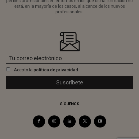
perfiles profesionales en entornos en los que dicha formación no
está, en la mayoría de los casos, al alcance de los nuevos
profesionales.
Acepto la
política de privacidad
SÍGUENOS