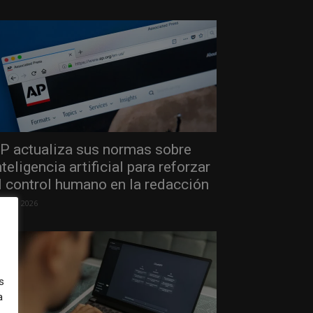
P actualiza sus normas sobre
nteligencia artificial para reforzar
l control humano en la redacción
 julio, 2026
s
a