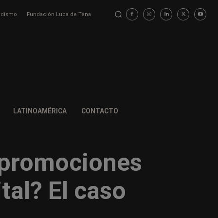
iodismo
Fundación Luca de Tena
LATINOAMÉRICA
CONTACTO
 promociones
tal? El caso