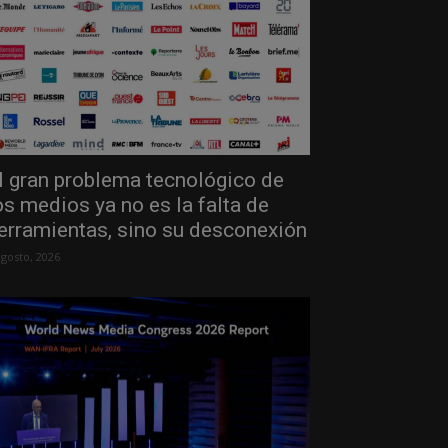
l gran problema tecnológico de
os medios ya no es la falta de
erramientas, sino su desconexión
agosto, 2026