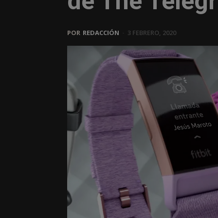
de The Teleg
POR
REDACCIÓN
-
3 FEBRERO, 2020