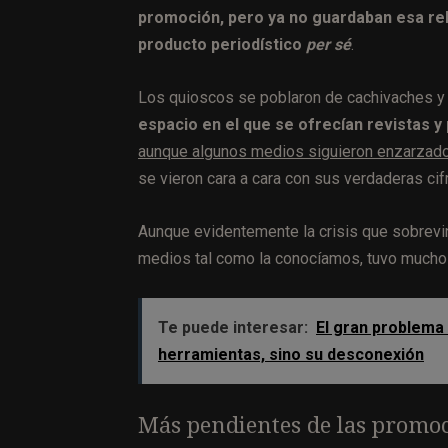
promoción, pero ya no guardaban esa rel
producto periodístico
per sé
.
Los quioscos se poblaron de cachivaches 
espacio en el que se ofrecían revistas y
aunque algunos medios siguieron enzarzados
se vieron cara a cara con sus verdaderas cif
Aunque evidentemente la crisis que sobrevin
medios tal como la conocíamos, tuvo muchos
Te puede interesar:
El gran problema 
herramientas, sino su desconexión
Más pendientes de las promoci