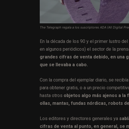
The Telegraph regala a los suscriptores ADA (All Digital Pr
En la década de los 90 y el primer lustro del
en algunos periódicos) el sector de la pren
grandes cifras de venta debido, en una g
que se llevaba a cabo.
Con la compra del ejemplar diario, se recibía
para obtener gratis, o a un precio competitiv
hasta otros
objetos algo más ajenos a la 
ollas, mantas, fundas nórdicas, robots d
Los editores y directores generales ya
sabí
cifras de venta al punto, en general, se