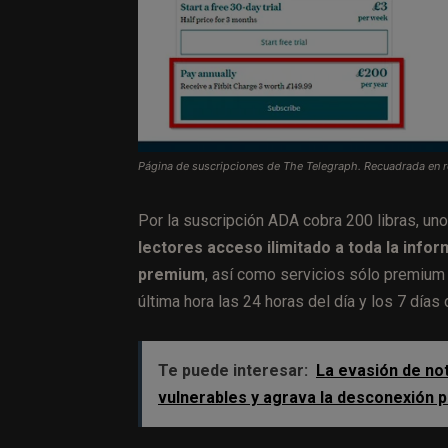
Página de suscripciones de The Telegraph. Recuadrada en roj
Por la suscripción ADA cobra 200 libras, un
lectores acceso ilimitado a toda la info
premium
, así como servicios sólo premium
última hora las 24 horas del día y los 7 días
Te puede interesar:
La evasión de no
vulnerables y agrava la desconexión po