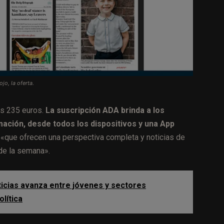
o, la oferta.
os 235 euros.
La suscripción ADA brinda a los
rmación, desde todos los dispositivos y una App
 «que ofrecen una perspectiva completa y noticias de
 de la semana».
ticias avanza entre jóvenes y sectores
lítica