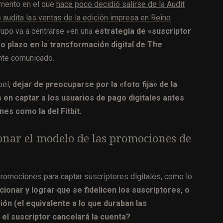
omento en el que
hace poco decidió salirse de la Audit
 audita las ventas de la edición impresa en Reino
rupo va a centrarse «en una
estrategia de «suscriptor
go plazo en la transformación digital de The
ente comunicado.
pel,
dejar de preocuparse por la «foto fija» de la
 en captar a los usuarios de pago digitales antes
es como la del Fitbit.
onar el modelo de las promociones de
romociones para captar suscriptores digitales, como lo
ionar y lograr que se fidelicen los suscriptores, o
ón (el equivalente a lo que duraban las
el suscriptor cancelará la cuenta?