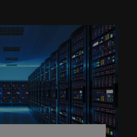
s y de EEUU se unen