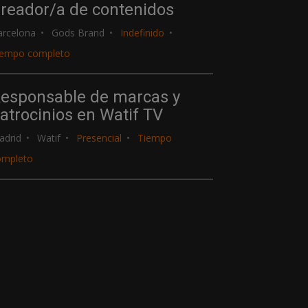
reador/a de contenidos
arcelona
Gods Brand
Indefinido
iempo completo
esponsable de marcas y
atrocinios en Watif TV
adrid
Watif
Presencial
Tiempo
ompleto