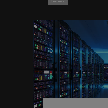
Leer más
Editores europeo