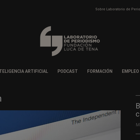
Sobre Laboratorio de Per
TELIGENCIA ARTIFICIAL
PODCAST
FORMACIÓN
EMPLEO
h
B
c
M