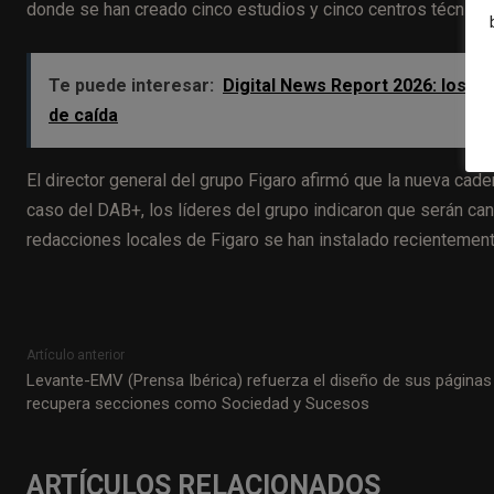
donde se han creado cinco estudios y cinco centros técnicos
Te puede interesar:
Digital News Report 2026: los es
de caída
El director general del grupo Figaro afirmó que la nueva ca
caso del DAB+, los líderes del grupo indicaron que serán c
redacciones locales de Figaro se han instalado recientement
Artículo anterior
Levante-EMV (Prensa Ibérica) refuerza el diseño de sus páginas
recupera secciones como Sociedad y Sucesos
ARTÍCULOS RELACIONADOS