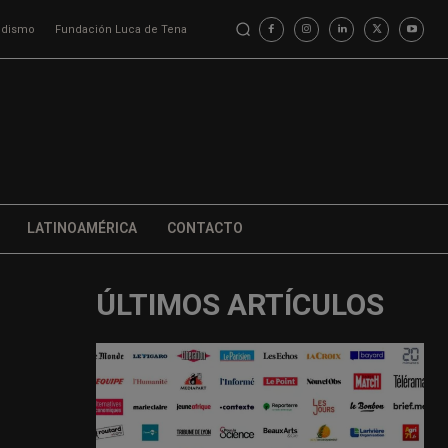
iodismo
Fundación Luca de Tena
LATINOAMÉRICA
CONTACTO
ÚLTIMOS ARTÍCULOS