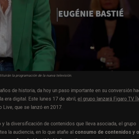
tuirán la programación de la nueva televisión.
años de historia, da hoy un paso importante en su conversión ha
 era digital. Este lunes 17 de abril,
el grupo lanzará Figaro TV Îl
ro Live, que se lanzó en 2017.
o y la diversificación de contenidos que lleva asociada, el grupo
ea la audiencia, en lo que atañe al
consumo de contenidos y o