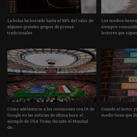
La bolsa ha borrado hasta el 98% del valor de
Los medios tienen
algunos grandes grupos de prensa
siempre comunidad
tradicionales
lectores que siguen
Cómo adelantarse a los resúmenes con IA de
Cuando el lector ya
Google en las noticias de última hora: el
medio tiene que lle
ejemplo de USA Today durante el Mundial
de...