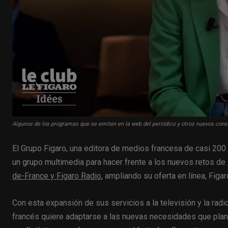
Algunos de los programas que se emiten en la web del periódico y otros nuevos consti
El Grupo Figaro, una editora de medios francesa de casi 200 
un grupo multimedia para hacer frente a los nuevos retos de la
de-France y Figaro Radio
, ampliando su oferta en línea, Figa
Con esta expansión de sus servicios a la televisión y la radi
francés quiere adaptarse a las nuevas necesidades que plant