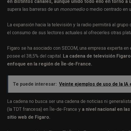
en distintos canales, aunque unido todo ello en torno a
supera las barreras de un
monomedio
o medio centrado en u
La expansión hacia la televisión y la radio permitirá al gru
el consumo de sus lectores actuales al ofrecerles otras pla
Figaro se ha asociado con SECOM, una empresa experta en ed
posee el 38,5% del capital.
La cadena de televisión Figaro 
enfoque en la región de Île-de-France.
Te puede interesar:
Veinte ejemplos de uso de la IA
La cadena no busca ser una cadena de noticias ni generalista
(la TDT francesa) en Île-de-France y
a nivel nacional en l
sitio web de Figaro.