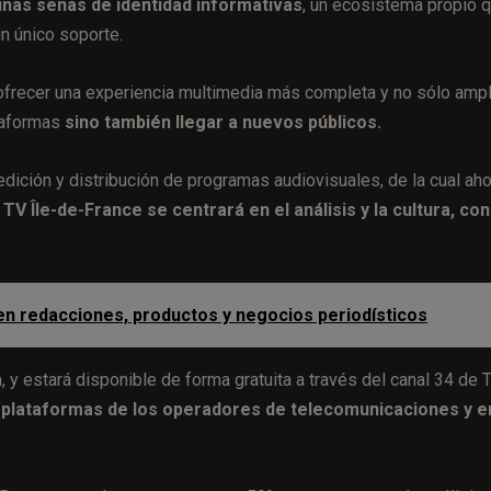
 unas señas de identidad informativas
, un ecosistema propio 
n único soporte.
po ofrecer una experiencia multimedia más completa y no sólo ampl
taformas
sino también llegar a nuevos públicos.
ición y distribución de programas audiovisuales, de la cual aho
TV Île-de-France se centrará en el análisis y la cultura, con
 en redacciones, productos y negocios periodísticos
, y estará disponible de forma gratuita a través del canal 34 de
as plataformas de los operadores de telecomunicaciones y e