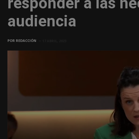
responder a las n
audiencia
POR
REDACCIÓN
17 ABRIL, 2023