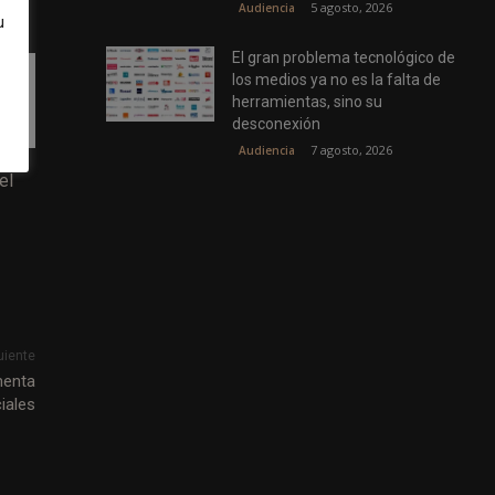
5 agosto, 2026
Audiencia
u
El gran problema tecnológico de
los medios ya no es la falta de
herramientas, sino su
desconexión
7 agosto, 2026
Audiencia
el
uiente
menta
iales