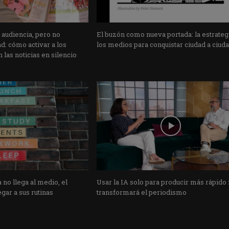
 audiencia, pero no
El buzón como nueva portada: la estrateg
: cómo activar a los
los medios para conquistar ciudad a ciud
 las noticias en silencio
 no llega al medio, el
Usar la IA solo para producir más rápido
gar a sus rutinas
transformará el periodismo