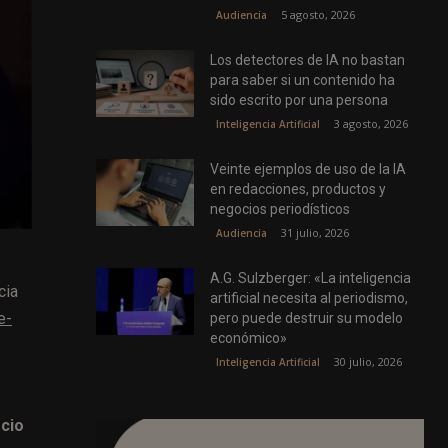
5 agosto, 2026
Audiencia
Los detectores de IA no bastan
para saber si un contenido ha
sido escrito por una persona
3 agosto, 2026
Inteligencia Artificial
Veinte ejemplos de uso de la IA
en redacciones, productos y
negocios periodísticos
31 julio, 2026
Audiencia
A.G. Sulzberger: «La inteligencia
cia
artificial necesita al periodismo,
e-
pero puede destruir su modelo
económico»
30 julio, 2026
Inteligencia Artificial
cio