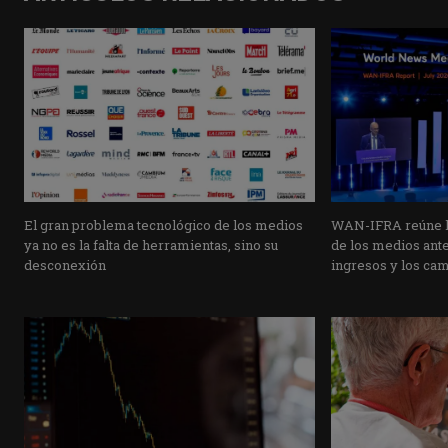
El gran problema tecnológico de los medios
WAN-IFRA reúne la
ya no es la falta de herramientas, sino su
de los medios ante 
desconexión
ingresos y los ca