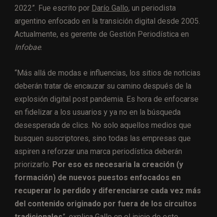
2022”. Fue escrito por
Darío Gallo
, un periodista
argentino enfocado en la transición digital desde 2005.
Actualmente, es gerente de Gestión Periodística en
Infobae
.
“Más allá de modas e influencias, los sitios de noticias
deberán tratar de encauzar su camino después de la
explosión digital post pandemia. Es hora de enfocarse
en fidelizar a los usuarios y ya no en la búsqueda
desesperada de clics. No solo aquellos medios que
busquen suscriptores, sino todas las empresas que
aspiren a reforzar una marca periodística deberán
priorizarlo.
Por eso es necesaria la creación (y
formación) de nuevos puestos enfocados en
recuperar lo perdido y diferenciarse cada vez más
del contenido originado por fuera de los circuitos
tradicionales
”, explica Gallo en el inicio de este