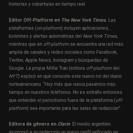
historias y coberturas en tiempo real.
Editor Off-Platform en
The New York Times
.
Las
plataformas (
on-platform
) incluyen aplicaciones,
boletines y alertas automáticas del
New York Times
,
mientras que en
off-platform
se encuentra una red más
amplia de canales y redes sociales como Facebook,
Twitter, Apple News, Instagram y búsquedas de
Google. La propia Millie Tran (editora
off-platform
del
NYT
) explicó en qué consiste este nuevo rol del diario
norteamericano. “Hoy más que nunca pasamos más
tiempo en nuestros teléfonos. No es extraño entonces
que entender el periodismo fuera de la plataforma (
off-
platform
) sea importante para las salas de redacción”.
Editora de género en
Clarín
. El medio argentino
incorporó a su redacción un nuevo perfil enfocado en