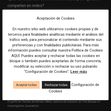
comparten en redes?
Aceptación de Cookies
En nuestro sitio web utilizamos cookies propias y de
terceros para finalidades analíticas mediante el análisis del
tráfico web, para personalizar el contenido mediante sus
preferencias y con finalidades publicitarias. Para más
información puedes consultar nuestra Política de Cookies
AQUÍ. Puedes aceptar y rechazar todas las cookies en
bloque o también puedes aceptarlas de forma concreta,
modificar su selección o rechazar su uso pulsando
“Configuración de Cookies”.
Leer más
Configuración de
Aceptar todas
Rechazar todas
Cookies
El perfil en Twitter de Miriam Wells, editora de Impacto en The Bureau of
Investigative Journalism.