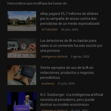
Democrática que modifique las bases de...
eBay pagará 55,7 millones de dólares
por la campaña de acoso contra dos
periodistas de un medio especializado
30 julio, 2026
ACTUALIDAD
Los detectores de IA no bastan para
saber si un contenido ha sido escrito por
una persona
3 agosto, 2026
Inteligencia Artificial
Veinte ejemplos de uso de la IA en
redacciones, productos y negocios
periodísticos
31 julio, 2026
Audiencia
A.G. Sulzberger: «La inteligencia artificial
necesita al periodismo, pero puede
destruir su modelo económico»
30 julio, 2026
Inteligencia Artificial