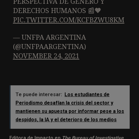
PERSPECTIVA DE GÉNERO Y
DERECHOS HUMANOS 📰🧡
PIC.TWITTER.COM/KCFBZWU8KM
— UNFPA ARGENTINA
(@UNFPAARGENTINA)
NOVEMBER 24, 2021
Te puede interesar:
Los estudiantes de
Periodismo desafían la crisis del sector y
mantienen su apuesta por informar pese a los
despidos, la IA y el deterioro de los medios
Editora de Impacto
en
The Bureau of Investigative