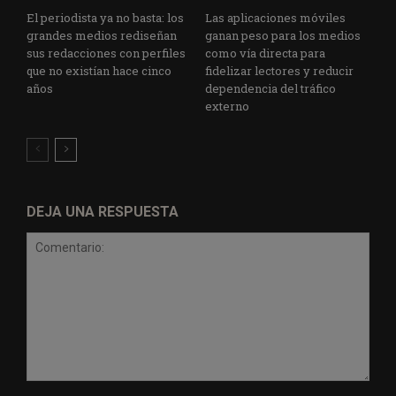
El periodista ya no basta: los
Las aplicaciones móviles
grandes medios rediseñan
ganan peso para los medios
sus redacciones con perfiles
como vía directa para
que no existían hace cinco
fidelizar lectores y reducir
años
dependencia del tráfico
externo
DEJA UNA RESPUESTA
Comentario: