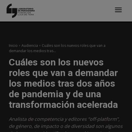
Inicio
Audiencia
Cuáles son los nuevos roles que van a
demandar los medios tras...
Cuáles son los nuevos
roles que van a demandar
los medios tras dos años
de pandemia y de una
transformación acelerada
Analista de competencia y editores “off-platform”,
de género, de impacto o de diversidad son algunos