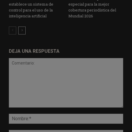
establece un sistema de
especial para la mejor
control para el uso de la
cobertura periodística del
inteligencia artificial
Mundial 2026
DEJA UNA RESPUESTA
Comentario:
Nomb