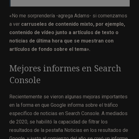
«No me sorprendería -agrega Adams- si comenzamos
a ver
carruseles de contenido mixto, por ejemplo,
contenido de vídeo junto a artículos de texto o
noticias de última hora que se muestran con
artículos de fondo sobre el tema».
Mejores informes en Search
Console
Recientemente se vieron algunas mejoras importantes
en la forma en que Google informa sobre el tráfico
específico de noticias en Search Console. A mediados
de 2020, se habilitó la capacidad de filtrar los
resultados de la pestaña Noticias en los resultados de
Google, y justo al comienzo del año se creó un
informe