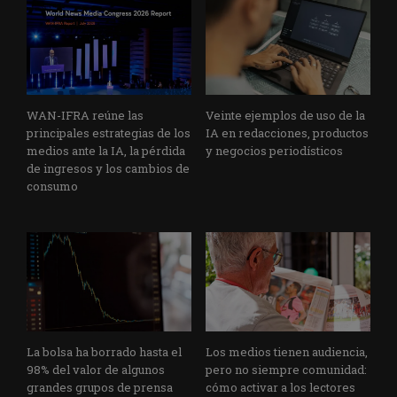
WAN-IFRA reúne las
Veinte ejemplos de uso de la
principales estrategias de los
IA en redacciones, productos
medios ante la IA, la pérdida
y negocios periodísticos
de ingresos y los cambios de
consumo
La bolsa ha borrado hasta el
Los medios tienen audiencia,
98% del valor de algunos
pero no siempre comunidad:
grandes grupos de prensa
cómo activar a los lectores