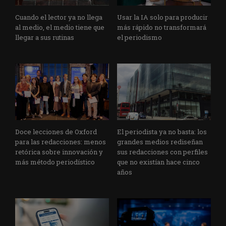
Cuando el lector ya no llega
Usar la IA solo para producir
al medio, el medio tiene que
más rápido no transformará
llegar a sus rutinas
el periodismo
Doce lecciones de Oxford
El periodista ya no basta: los
para las redacciones: menos
grandes medios rediseñan
retórica sobre innovación y
sus redacciones con perfiles
más método periodístico
que no existían hace cinco
años