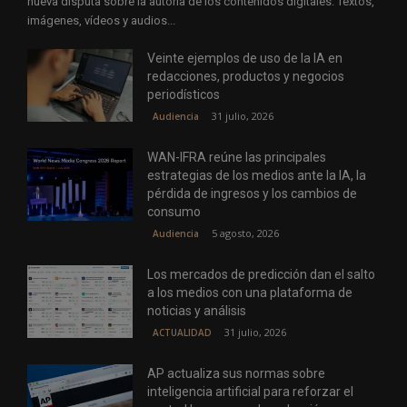
nueva disputa sobre la autoría de los contenidos digitales. Textos,
imágenes, vídeos y audios...
Veinte ejemplos de uso de la IA en
redacciones, productos y negocios
periodísticos
31 julio, 2026
Audiencia
WAN-IFRA reúne las principales
estrategias de los medios ante la IA, la
pérdida de ingresos y los cambios de
consumo
5 agosto, 2026
Audiencia
Los mercados de predicción dan el salto
a los medios con una plataforma de
noticias y análisis
31 julio, 2026
ACTUALIDAD
AP actualiza sus normas sobre
inteligencia artificial para reforzar el