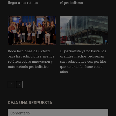
llegar a sus rutinas
el periodismo
Doce lecciones de Oxford
El periodista ya no basta: los
para las redacciones: menos
grandes medios rediseñan
retórica sobre innovación y
sus redacciones con perfiles
más método periodístico
que no existían hace cinco
años
DEJA UNA RESPUESTA