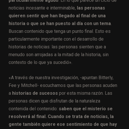
particularmente agudo
. En lo que parece un ciclo de
noticias incesante e interminable,
las personas
quieren sentir que han llegado al final de una
historia o que se han puesto al día con un tema
.
Buscan contenido que tenga un punto final. Esto es
particularmente importante con el desarrollo de
historias de noticias: las personas sienten que a
menudo son arrojadas a la mitad de la historia, sin
contexto de lo que ya sucedió».
«A través de nuestra investigación, -apuntan Bitterly,
Fee y Mitchell- escuchamos que las personas acuden
a
historias de sucesos
por esta misma razón. Las
personas dicen que disfrutan de la naturaleza
contenida del contenido:
saben que el misterio se
resolverá al final. Cuando se trata de noticias, la
gente también quiere ese sentimiento de que hay