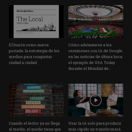
El buzón como nueva
Cómo adelantarse a los
portada: la estrategia de los
resúmenes con IA de Google
medios para conquistar
en las noticias de última hora:
ciudad a ciudad
el ejemplo de USA Today
durante el Mundial de...
Cuando el lector ya no llega
Usar la IA solo para producir
al medio, el medio tiene que
más rápido no transformará