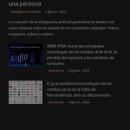
una persona
3 agosto, 2026
Inteligencia Artificial
La irrupción de la inteligencia artificial generativa ha abierto una
nueva disputa sobre la autoría de los contenidos digitales. Textos,
imágenes, vídeos y audios...
WAN-IFRA reúne las principales
estrategias de los medios ante la IA, la
pérdida de ingresos y los cambios de
consumo
5 agosto, 2026
Audiencia
El gran problema tecnológico de los
medios ya no es la falta de
herramientas, sino su desconexión
7 agosto, 2026
Audiencia