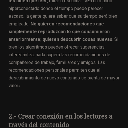
les dicen qué leer
, mirar o escuchar. «En un mundo
hiperconectado donde el tiempo puede parecer
escaso, la gente quiere saber que su tiempo será bien
empleado.
No quieren recomendaciones que
simplemente reproduzcan lo que consumieron
anteriormente; quieren descubrir cosas nuevas
. Si
bien los algoritmos pueden ofrecer sugerencias
interesantes, nada supera las recomendaciones de
compañeros de trabajo, familiares y amigos. Las
recomendaciones personales permiten que el
descubrimiento de nuevo contenido se sienta de mayor
valor».
2.- Crear conexión en los lectores a
través del contenido