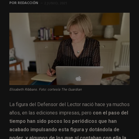
POR
REDACCIÓN
2 JUNIO, 2021
Elisabeth Ribbans. Foto: cortesía The Guardian
La figura del Defensor del Lector nació hace ya muchos
años, en las ediciones impresas, pero
con el paso del
tiempo han sido pocos los periódicos que han
acabado impulsando esta figura y dotándola de
poder, y algunos de los que sí contaban con ella la