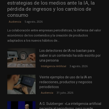
estrategias de los medios ante la IA, la
pérdida de ingresos y los cambios de
consumo
5 agosto, 2026
Audiencia
La colaboración entre empresas periodísticas, la defensa del valor
económico de los contenidos y la creación de productos
adaptados a los nuevos hábitos de...
Los detectores de IA no bastan para
saber si un contenido ha sido escrito por
una persona
3 agosto, 2026
Inteligencia Artificial
Veinte ejemplos de uso de la IA en
redacciones, productos y negocios
periodísticos
31 julio, 2026
Audiencia
A.G. Sulzberger: «La inteligencia artificial
necesita al periodismo, pero puede