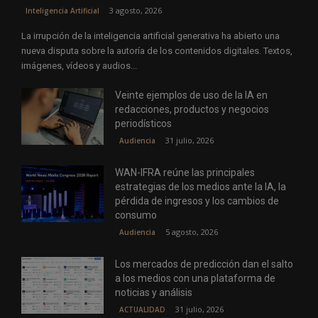
3 agosto, 2026
Inteligencia Artificial
La irrupción de la inteligencia artificial generativa ha abierto una
nueva disputa sobre la autoría de los contenidos digitales. Textos,
imágenes, vídeos y audios...
Veinte ejemplos de uso de la IA en
redacciones, productos y negocios
periodísticos
31 julio, 2026
Audiencia
WAN-IFRA reúne las principales
estrategias de los medios ante la IA, la
pérdida de ingresos y los cambios de
consumo
5 agosto, 2026
Audiencia
Los mercados de predicción dan el salto
a los medios con una plataforma de
noticias y análisis
31 julio, 2026
ACTUALIDAD