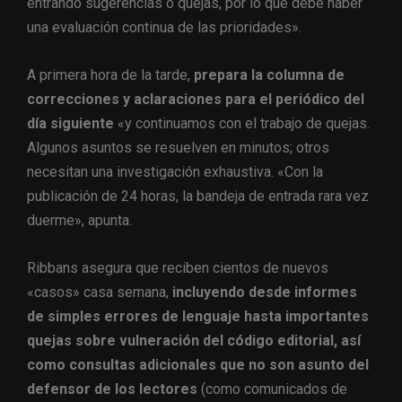
entrando sugerencias o quejas, por lo que debe haber
una evaluación continua de las prioridades».
A primera hora de la tarde,
prepara la columna de
correcciones y aclaraciones para el periódico del
día siguiente
«y continuamos con el trabajo de quejas.
Algunos asuntos se resuelven en minutos; otros
necesitan una investigación exhaustiva. «Con la
publicación de 24 horas, la bandeja de entrada rara vez
duerme», apunta.
Ribbans asegura que reciben cientos de nuevos
«casos» casa semana,
incluyendo desde informes
de simples errores de lenguaje hasta importantes
quejas sobre vulneración del código editorial,
así
como consultas adicionales que no son asunto del
defensor de los lectores
(como comunicados de