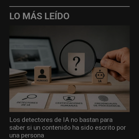
LO MÁS LEÍDO
Los detectores de IA no bastan para
saber si un contenido ha sido escrito por
una persona