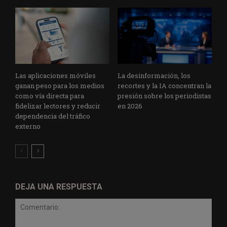
Las aplicaciones móviles
La desinformación, los
ganan peso para los medios
recortes y la IA concentran la
como vía directa para
presión sobre los periodistas
fidelizar lectores y reducir
en 2026
dependencia del tráfico
externo
DEJA UNA RESPUESTA