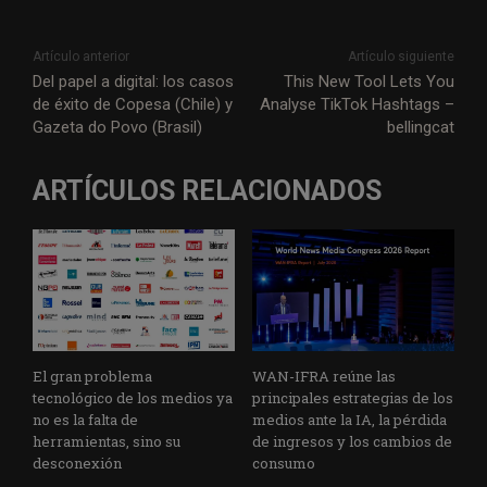
Artículo anterior
Artículo siguiente
Del papel a digital: los casos
This New Tool Lets You
de éxito de Copesa (Chile) y
Analyse TikTok Hashtags –
Gazeta do Povo (Brasil)
bellingcat
ARTÍCULOS RELACIONADOS
El gran problema
WAN-IFRA reúne las
tecnológico de los medios ya
principales estrategias de los
no es la falta de
medios ante la IA, la pérdida
herramientas, sino su
de ingresos y los cambios de
desconexión
consumo