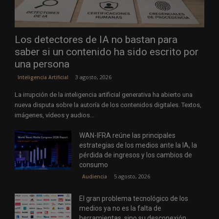
Los detectores de IA no bastan para
saber si un contenido ha sido escrito por
una persona
3 agosto, 2026
Inteligencia Artificial
La irrupción de la inteligencia artificial generativa ha abierto una
nueva disputa sobre la autoría de los contenidos digitales. Textos,
imágenes, vídeos y audios...
WAN-IFRA reúne las principales
estrategias de los medios ante la IA, la
pérdida de ingresos y los cambios de
consumo
5 agosto, 2026
Audiencia
El gran problema tecnológico de los
medios ya no es la falta de
herramientas, sino su desconexión