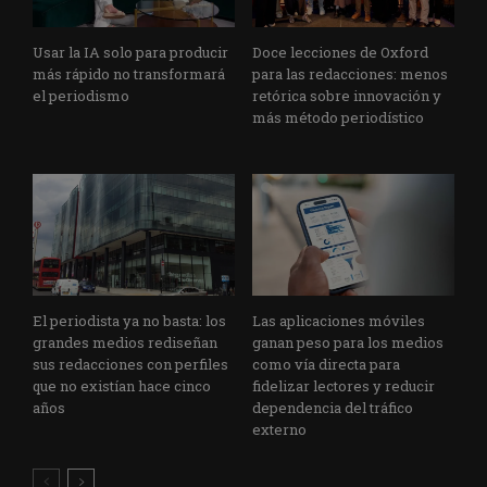
Usar la IA solo para producir
Doce lecciones de Oxford
más rápido no transformará
para las redacciones: menos
el periodismo
retórica sobre innovación y
más método periodístico
El periodista ya no basta: los
Las aplicaciones móviles
grandes medios rediseñan
ganan peso para los medios
sus redacciones con perfiles
como vía directa para
que no existían hace cinco
fidelizar lectores y reducir
años
dependencia del tráfico
externo