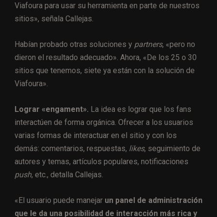
Viafoura para usar su herramienta en parte de nuestros
sitios», señala Callejas.
Habían probado otras soluciones y
partners
, «pero no
dieron el resultado adecuado». Ahora, «De los 25 o 30
sitios que tenemos, siete ya están con la solución de
Viafoura».
Lograr «engament».
La idea es lograr que los fans
interactúen de forma orgánica. Ofrecer a los usuarios
varias formas de interactuar en el sitio y con los
demás: comentarios, respuestas,
likes
, seguimiento de
autores y temas, artículos populares, notificaciones
push
, etc., detalla Callejas.
«El usuario puede manejar
un panel de administración
que le da una posibilidad de interacción más rica y