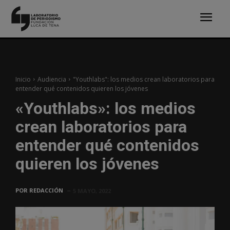
Inicio
Audiencia
"Youthlabs": los medios crean laboratorios para
entender qué contenidos quieren los jóvenes
«Youthlabs»: los medios
crean laboratorios para
entender qué contenidos
quieren los jóvenes
POR
REDACCIÓN
5 MAYO, 2022