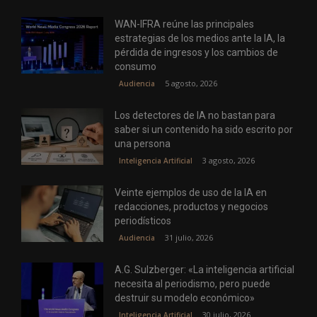
WAN-IFRA reúne las principales
estrategias de los medios ante la IA, la
pérdida de ingresos y los cambios de
consumo
5 agosto, 2026
Audiencia
Los detectores de IA no bastan para
saber si un contenido ha sido escrito por
una persona
3 agosto, 2026
Inteligencia Artificial
Veinte ejemplos de uso de la IA en
redacciones, productos y negocios
periodísticos
31 julio, 2026
Audiencia
A.G. Sulzberger: «La inteligencia artificial
necesita al periodismo, pero puede
destruir su modelo económico»
30 julio, 2026
Inteligencia Artificial