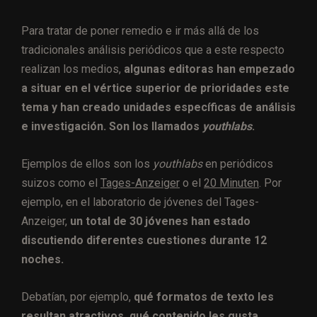
Para tratar de poner remedio e ir más allá de los
tradicionales análisis periódicos que a este respecto
realizan los medios,
algunas editoras han empezado
a situar en el vértice superior de prioridades este
tema y han creado unidades específicas de análisis
e investigación. Son los llamados
youthlabs
.
Ejemplos de ellos son los
youthlabs
en periódicos
suizos como el
Tages-Anzeiger
o el
20 Minuten
. Por
ejemplo, en el laboratorio de jóvenes del Tages-
Anzeiger,
un total de 30 jóvenes han estado
discutiendo diferentes cuestiones durante 12
noches.
Debatían, por ejemplo,
qué formatos de texto les
resultan atractivos, qué contenido les gusta