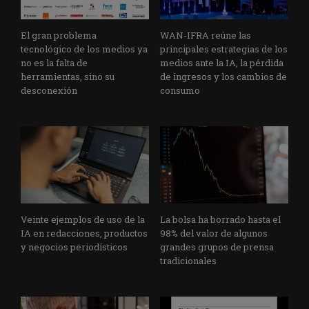
El gran problema
WAN-IFRA reúne las
tecnológico de los medios ya
principales estrategias de los
no es la falta de
medios ante la IA, la pérdida
herramientas, sino su
de ingresos y los cambios de
desconexión
consumo
Veinte ejemplos de uso de la
La bolsa ha borrado hasta el
IA en redacciones, productos
98% del valor de algunos
y negocios periodísticos
grandes grupos de prensa
tradicionales