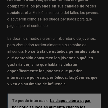
compartir a los jóvenes en sus canales de redes
sociales, etc.
En la última noche del taller, los jóvenes
discutieron cómo se les puede persuadir para que
paguen por el contenido.
Es decir, los medios crean un laboratorio de jóvenes,
pero vinculados territorialmente a su ámbito de
influencia. N
o se trata de estudios generales sobre
qué contenido consumen los jóvenes o qué les
gustaría ver, sino que hablan y debaten
específicamente los jóvenes que pueden
interesarse por esos periódicos, los jóvenes que
viven en su ámbito de influencia.
Te puede interesar:
La disposición a pagar
por noticias locales aumenta cuando los