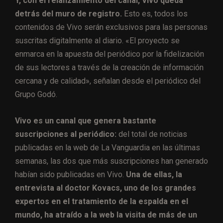
Y, con el relanzamiento del canal, Vivo queda
detrás del muro de registro.
Esto es, todos los
contenidos de Vivo serán exclusivos para las personas
suscritas digitalmente al diario. «El proyecto se
enmarca en la apuesta del periódico por la fidelización
de sus lectores a través de la creación de información
cercana y de calidad», señalan desde el periódico del
Grupo Godó.
Vivo es un canal que genera bastante
suscripciones al periódico:
del total de noticias
publicadas en la web de La Vanguardia en las últimas
semanas, las dos que más suscripciones han generado
habían sido publicadas en Vivo.
Una de ellas, la
entrevista al doctor Kovacs, uno de los grandes
expertos en el tratamiento de la espalda en el
mundo, ha atraído a la web la visita de más de un