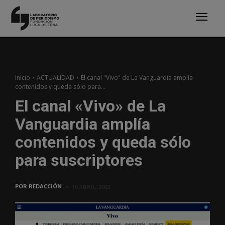
Inicio
ACTUALIDAD
El canal "Vivo" de La Vanguardia amplía
contenidos y queda sólo para...
El canal «Vivo» de La
Vanguardia amplía
contenidos y queda sólo
para suscriptores
POR
REDACCIÓN
10 ABRIL, 2023