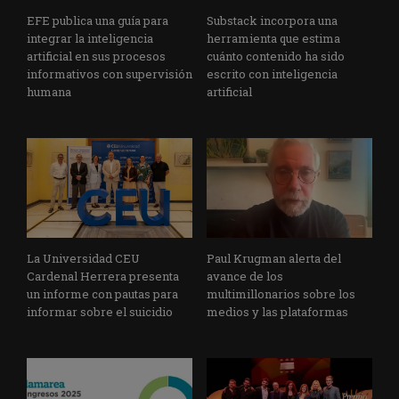
EFE publica una guía para
Substack incorpora una
integrar la inteligencia
herramienta que estima
artificial en sus procesos
cuánto contenido ha sido
informativos con supervisión
escrito con inteligencia
humana
artificial
La Universidad CEU
Paul Krugman alerta del
Cardenal Herrera presenta
avance de los
un informe con pautas para
multimillonarios sobre los
informar sobre el suicidio
medios y las plataformas