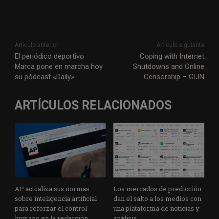
Artículo anterior
Artículo siguiente
El periódico deportivo
Coping with Internet
Marca pone en marcha hoy
Shutdowns and Online
su pódcast «Daily»
Censorship – GIJN
ARTÍCULOS RELACIONADOS
AP actualiza sus normas
Los mercados de predicción
sobre inteligencia artificial
dan el salto a los medios con
para reforzar el control
una plataforma de noticias y
humano en la redacción
análisis