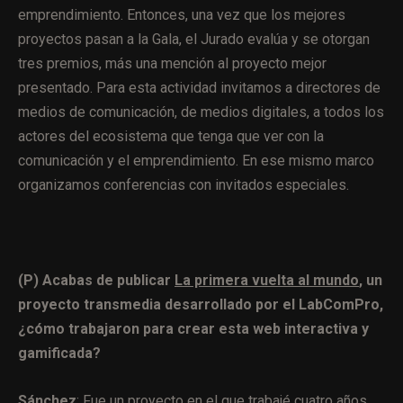
emprendimiento. Entonces, una vez que los mejores
proyectos pasan a la Gala, el Jurado evalúa y se otorgan
tres premios, más una mención al proyecto mejor
presentado. Para esta actividad invitamos a directores de
medios de comunicación, de medios digitales, a todos los
actores del ecosistema que tenga que ver con la
comunicación y el emprendimiento. En ese mismo marco
organizamos conferencias con invitados especiales.
(P) Acabas de publicar
La primera vuelta al mundo
, un
proyecto transmedia desarrollado por el LabComPro,
¿cómo trabajaron para crear esta web interactiva y
gamificada?
Sánchez
:
Fue un proyecto en el que trabajé cuatro años,