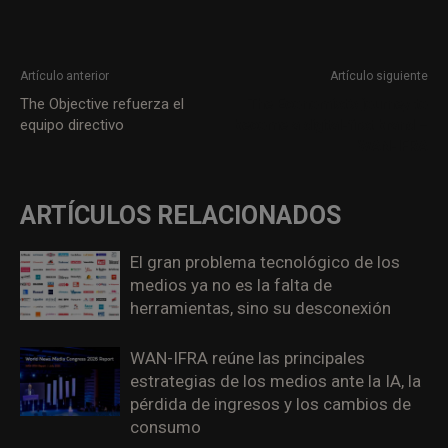
Artículo anterior
Artículo siguiente
The Objective refuerza el
The Economist’s journey to
equipo directivo
become a digital-first brand –
WAN-IFRA
ARTÍCULOS RELACIONADOS
El gran problema tecnológico de los
medios ya no es la falta de
herramientas, sino su desconexión
WAN-IFRA reúne las principales
estrategias de los medios ante la IA, la
pérdida de ingresos y los cambios de
consumo