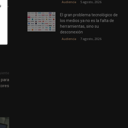
5 agosto, 2026
Audiencia
ntes,
u
 el
El gran problema tecnológico de
los medios ya no es la falta de
herramientas, sino su
desconexión
7 agosto, 2026
Audiencia
uiente
 para
tores