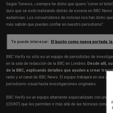
Según Turness, «siempre he dicho que quiero ‘correr el telón’
duro que se está realizando detrás de escena en BBC News p
audiencias. Los consumidores de noticias nos han dicho que
más sabrán que pueden confiar en nuestro periodismo”.
Te puede interesar:
El buzón como nueva portada: la
BBC Verify no sólo es un equipo de periodistas de investigac
en la sala de redacción de la BBC en Londres.
Desde allí, 
de la BBC, explicando detalles que ayuden a crear trans
radio y el canal de BBC News. El equipo trabajará en una vari
periodismo visual hasta investigaciones originales.
BBC Verify es un equipo altamente especializado con una var
(OSINT) que les permiten ir más allá de las técnicas convenc