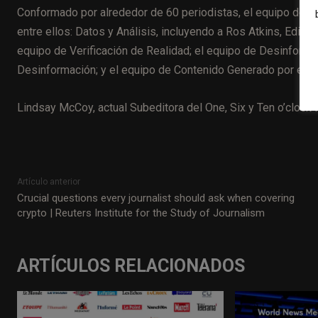
Conformado por alrededor de 60 periodistas, el equipo de 
entre ellos: Datos y Análisis, incluyendo a Ros Atkins, Edito
equipo de Verificación de Realidad; el equipo de Desinforma
Desinformación; y el equipo de Contenido Generado por el Us
Lindsay McCoy, actual Subeditora del One, Six y Ten o’clock 
Artículo anterior
Crucial questions every journalist should ask when covering
crypto | Reuters Institute for the Study of Journalism
ARTÍCULOS RELACIONADOS