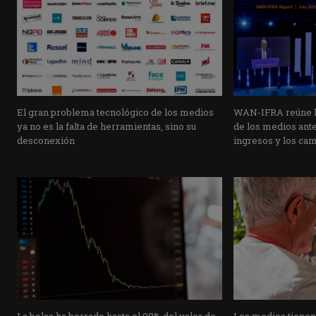
El gran problema tecnológico de los medios
WAN-IFRA reúne la
ya no es la falta de herramientas, sino su
de los medios ante 
desconexión
ingresos y los ca