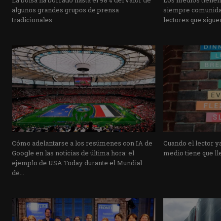
La bolsa ha borrado hasta el 98% del valor de
Los medios tienen
algunos grandes grupos de prensa
siempre comunidad
tradicionales
lectores que siguen
Cómo adelantarse a los resúmenes con IA de
Cuando el lector ya
Google en las noticias de última hora: el
medio tiene que lle
ejemplo de USA Today durante el Mundial
de...