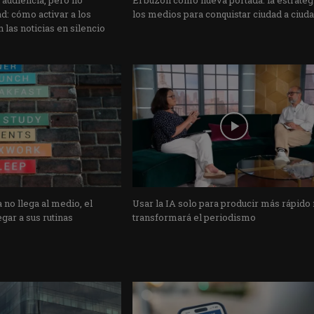
 audiencia, pero no
El buzón como nueva portada: la estrateg
: cómo activar a los
los medios para conquistar ciudad a ciud
 las noticias en silencio
 no llega al medio, el
Usar la IA solo para producir más rápido
gar a sus rutinas
transformará el periodismo