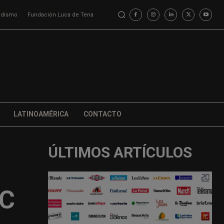
iodismo
Fundación Luca de Tena
LATINOAMÉRICA
CONTACTO
ÚLTIMOS ARTÍCULOS
BC