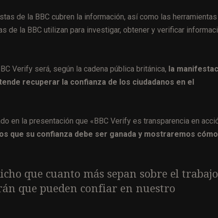
tas de la BBC cubren la información, así como las herramientas
 de la BBC utilizan para investigar, obtener y verificar informaci
C Verify será, según la cadena pública británica,
la manifesta
retende recuperar la confianza de los ciudadanos en el
do en la presentación que «BBC Verify es transparencia en acció
os que su confianza debe ser ganada y mostraremos cómo
icho que cuanto más sepan sobre el trabajo
brán que pueden confiar en nuestro