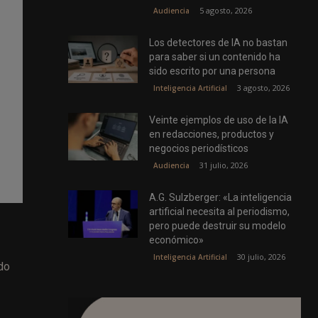
5 agosto, 2026
Audiencia
Los detectores de IA no bastan
para saber si un contenido ha
sido escrito por una persona
3 agosto, 2026
Inteligencia Artificial
Veinte ejemplos de uso de la IA
en redacciones, productos y
negocios periodísticos
31 julio, 2026
Audiencia
A.G. Sulzberger: «La inteligencia
artificial necesita al periodismo,
pero puede destruir su modelo
económico»
30 julio, 2026
Inteligencia Artificial
do