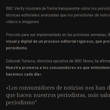
BBC Verify mostrará de forma transparente cómo los periodis
técnicas editoriales avanzadas que los periodistas de noticias
vídeos e imágenes.
Previsto para ser implementado en las próximas semanas, BB
visual y digital de un proceso editorial riguroso, que p
periodismo.
Deborah Turness, directora ejecutiva de BBC News, ha afirma
Nuestra promesa a los consumidores es que entendem
hacemos cada día».
«Los consumidores de noticias nos han d
que hacen nuestros periodistas, más sa
periodismo”