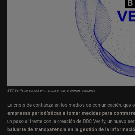
BBC Verify se pondrá en marcha en las próximas semanas
La crisis de confianza en los medios de comunicación, que 
empresas periodísticas a tomar medidas para contrarre
un paso al frente con la creación de BBC Verify, un nuevo ser
baluarte de transparencia en la gestión de la informaci