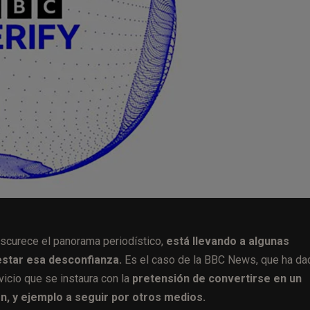
oscurece el panorama periodístico,
está llevando a algunas
star esa desconfianza.
Es el caso de la BBC News, que ha da
vicio que se instaura con la
pretensión de convertirse en un
ón, y ejemplo a seguir por otros medios.