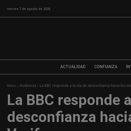
viernes 7 de agosto de 2026
ACTUALIDAD
CONFIANZA
IN
Inicio
Audiencia
La BBC responde a la ola de desconfianza hacia los me
La BBC responde a 
desconfianza haci