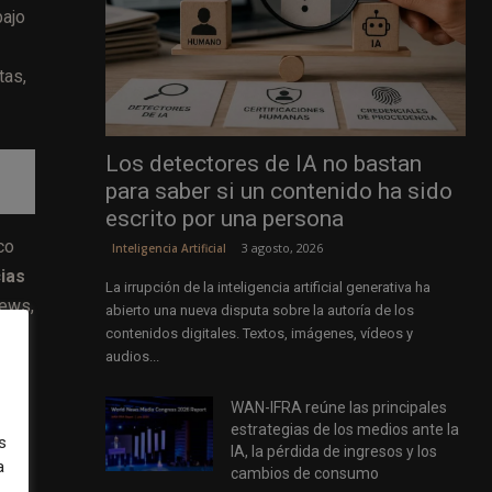
bajo
tas,
Los detectores de IA no bastan
para saber si un contenido ha sido
escrito por una persona
co
3 agosto, 2026
Inteligencia Artificial
ias
La irrupción de la inteligencia artificial generativa ha
News,
abierto una nueva disputa sobre la autoría de los
contenidos digitales. Textos, imágenes, vídeos y
audios...
WAN-IFRA reúne las principales
rta
estrategias de los medios ante la
s
IA, la pérdida de ingresos y los
a
cambios de consumo