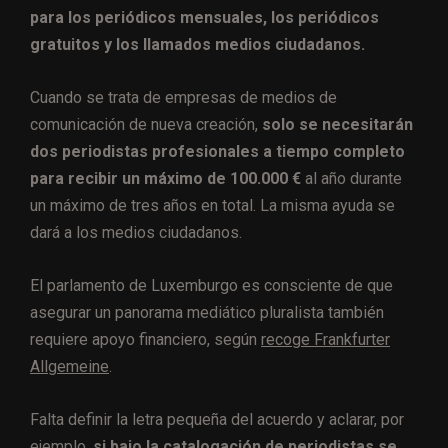
para los periódicos mensuales, los periódicos
gratuitos y los llamados medios ciudadanos.
Cuando se trata de empresas de medios de
comunicación de nueva creación,
solo se necesitarán
dos periodistas profesionales a tiempo completo
para recibir un máximo de 100.000 €
al año durante
un máximo de tres años en total. La misma ayuda se
dará a los medios ciudadanos.
El parlamento de Luxemburgo es consciente de que
asegurar un panorama mediático pluralista también
requiere apoyo financiero, según
recoge Frankfurter
Allgemeine
.
Falta definir la letra pequeña del acuerdo y aclarar, por
ejemplo,
si bajo la catalogación de periodistas se