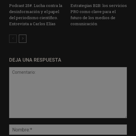
Podcast 25#. Lucha contra la
Estrategias B2B: los servicios
desinformación y el papel
PRO como clave para el
del periodismo científico.
futuro de los medios de
Entrevista a Carlos Elías
comunicación
DEJA UNA RESPUESTA
Comentario:
Nomb