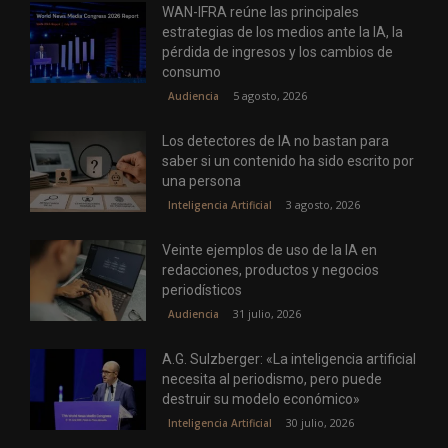
WAN-IFRA reúne las principales
estrategias de los medios ante la IA, la
pérdida de ingresos y los cambios de
consumo
5 agosto, 2026
Audiencia
Los detectores de IA no bastan para
saber si un contenido ha sido escrito por
una persona
3 agosto, 2026
Inteligencia Artificial
Veinte ejemplos de uso de la IA en
redacciones, productos y negocios
periodísticos
31 julio, 2026
Audiencia
A.G. Sulzberger: «La inteligencia artificial
necesita al periodismo, pero puede
destruir su modelo económico»
30 julio, 2026
Inteligencia Artificial