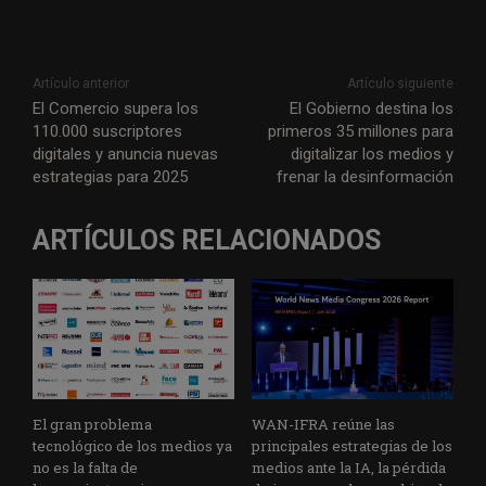
Artículo anterior
Artículo siguiente
El Comercio supera los
El Gobierno destina los
110.000 suscriptores
primeros 35 millones para
digitales y anuncia nuevas
digitalizar los medios y
estrategias para 2025
frenar la desinformación
ARTÍCULOS RELACIONADOS
El gran problema
WAN-IFRA reúne las
tecnológico de los medios ya
principales estrategias de los
no es la falta de
medios ante la IA, la pérdida