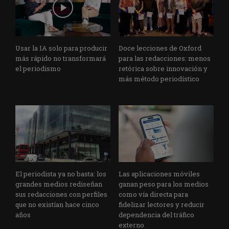
Usar la IA solo para producir
Doce lecciones de Oxford
más rápido no transformará
para las redacciones: menos
el periodismo
retórica sobre innovación y
más método periodístico
El periodista ya no basta: los
Las aplicaciones móviles
grandes medios rediseñan
ganan peso para los medios
sus redacciones con perfiles
como vía directa para
que no existían hace cinco
fidelizar lectores y reducir
años
dependencia del tráfico
externo