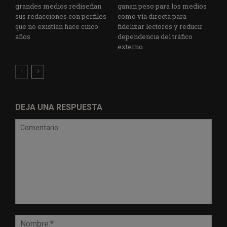
grandes medios rediseñan
ganan peso para los medios
sus redacciones con perfiles
como vía directa para
que no existían hace cinco
fidelizar lectores y reducir
años
dependencia del tráfico
externo
DEJA UNA RESPUESTA
Comentario:
Nomb