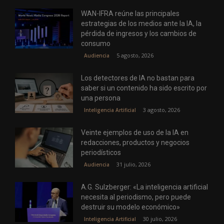
WAN-IFRA reúne las principales
estrategias de los medios ante la IA, la
pérdida de ingresos y los cambios de
consumo
5 agosto, 2026
Audiencia
Los detectores de IA no bastan para
saber si un contenido ha sido escrito por
una persona
3 agosto, 2026
Inteligencia Artificial
Veinte ejemplos de uso de la IA en
redacciones, productos y negocios
periodísticos
31 julio, 2026
Audiencia
A.G. Sulzberger: «La inteligencia artificial
necesita al periodismo, pero puede
destruir su modelo económico»
30 julio, 2026
Inteligencia Artificial