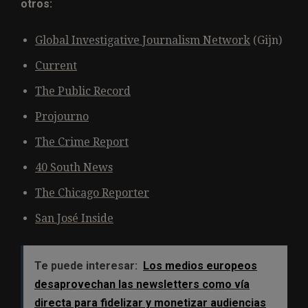
otros:
Global Investigative Journalism Network
(Gijn)
Current
The Public Record
Projourno
The Crime Report
40 South News
The Chicago Reporter
San José Inside
Te puede interesar:
Los medios europeos
desaprovechan las newsletters como vía
directa para fidelizar y monetizar audiencias