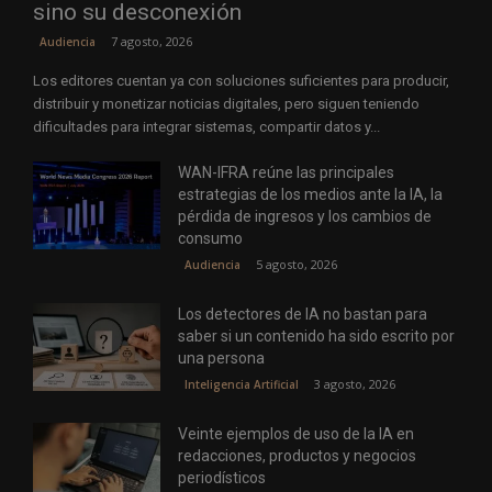
sino su desconexión
7 agosto, 2026
Audiencia
Los editores cuentan ya con soluciones suficientes para producir,
distribuir y monetizar noticias digitales, pero siguen teniendo
dificultades para integrar sistemas, compartir datos y...
WAN-IFRA reúne las principales
estrategias de los medios ante la IA, la
pérdida de ingresos y los cambios de
consumo
5 agosto, 2026
Audiencia
Los detectores de IA no bastan para
saber si un contenido ha sido escrito por
una persona
3 agosto, 2026
Inteligencia Artificial
Veinte ejemplos de uso de la IA en
redacciones, productos y negocios
periodísticos