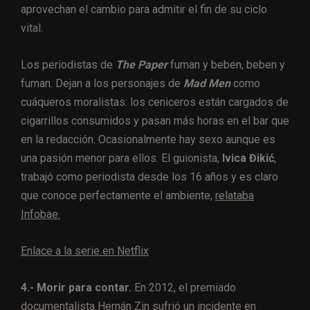
aprovechan el cambio para admitir el fin de su ciclo
vital.
Los periodistas de
The Paper
fuman y beben, beben y
fuman. Dejan a los personajes de
Mad Men
como
cuáqueros moralistas: los ceniceros están cargados de
cigarrillos consumidos y pasan más horas en el bar que
en la redacción. Ocasionalmente hay sexo aunque es
una pasión menor para ellos. El guionista,
Ivica Đikić
,
trabajó como periodista desde los 16 años y es claro
que conoce perfectamente el ambiente,
relataba
Infobae.
Enlace a la serie en Netflix
4.- Morir para contar.
En 2012, el premiado
documentalista Hernán Zin sufrió un incidente en