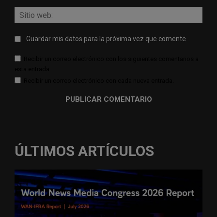
Sitio
web:
Guardar mis datos para la próxima vez que comente
Recibir un correo electrónico con los siguientes comentarios a
esta entrada.
Recibir un correo electrónico con cada nueva entrada.
ÚLTIMOS ARTÍCULOS