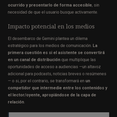
ocurrido y presentarlo de forma accesible
, sin
necesidad de que el usuario busque activamente.
Impacto potencial en los medios
El desembarco de Gemini plantea un dilema
estratégico para los medios de comunicación.
La
primera cuestión es si el asistente se convertirá
en un canal de distribución
que multiplique las
oportunidades de acceso a audiencias —un altavoz
adicional para podcasts, noticias breves o resúmenes
— o si, por el contrario, se transformará en
un
competidor que intermedie entre los contenidos y
el lector/oyente, apropiándose de la capa de
relación
.