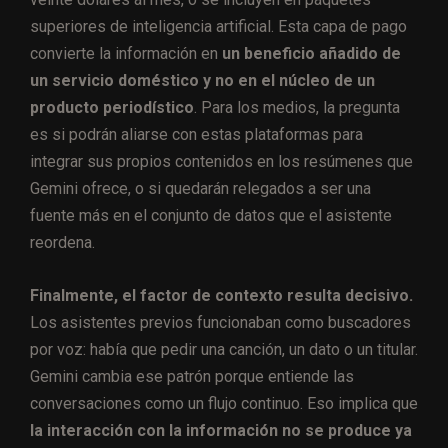
superiores de inteligencia artificial. Esta capa de pago
convierte la información en
un beneficio añadido de
un servicio doméstico y no en el núcleo de un
producto periodístico
. Para los medios, la pregunta
es si podrán aliarse con estas plataformas para
integrar sus propios contenidos en los resúmenes que
Gemini ofrece, o si quedarán relegados a ser una
fuente más en el conjunto de datos que el asistente
reordena.
Finalmente, el factor de contexto resulta decisivo.
Los asistentes previos funcionaban como buscadores
por voz: había que pedir una canción, un dato o un titular.
Gemini cambia ese patrón porque entiende las
conversaciones como un flujo continuo. Eso implica que
la interacción con la información no se produce ya