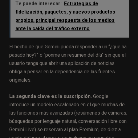
Te puede interesar:
Estrategias de
fidelización, paquetes, y nuevos productos
propios, principal respuesta de los medios
ante la caída del tráfico externo
El hecho de que Gemini pueda responder a un “¿qué ha
pasado hoy?” o “ponme un resumen del día” sin que el
usuario tenga que abrir una aplicación de noticias
obliga a pensar en la dependencia de las fuentes
originales.
La segunda clave es la suscripción.
Google
introduce un modelo escalonado en el que muchas de
las funciones más avanzadas (resúmenes de cámaras,
búsquedas por lenguaje natural, conversación libre con
Gemini Live) se reservan al plan Premium, de diez a
veinte dólares al mes, o se incluyen en paquetes