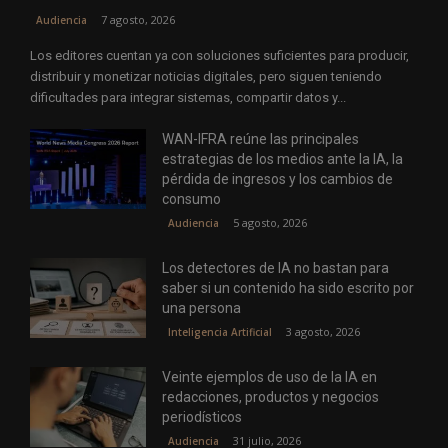
7 agosto, 2026
Audiencia
Los editores cuentan ya con soluciones suficientes para producir,
distribuir y monetizar noticias digitales, pero siguen teniendo
dificultades para integrar sistemas, compartir datos y...
WAN-IFRA reúne las principales
estrategias de los medios ante la IA, la
pérdida de ingresos y los cambios de
consumo
5 agosto, 2026
Audiencia
Los detectores de IA no bastan para
saber si un contenido ha sido escrito por
una persona
3 agosto, 2026
Inteligencia Artificial
Veinte ejemplos de uso de la IA en
redacciones, productos y negocios
periodísticos
31 julio, 2026
Audiencia