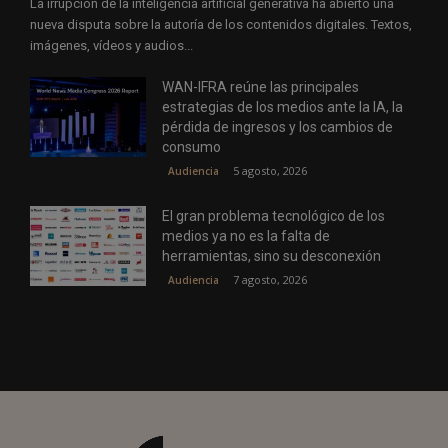
La irrupción de la inteligencia artificial generativa ha abierto una
nueva disputa sobre la autoría de los contenidos digitales. Textos,
imágenes, vídeos y audios...
WAN-IFRA reúne las principales
estrategias de los medios ante la IA, la
pérdida de ingresos y los cambios de
consumo
5 agosto, 2026
Audiencia
El gran problema tecnológico de los
medios ya no es la falta de
herramientas, sino su desconexión
7 agosto, 2026
Audiencia