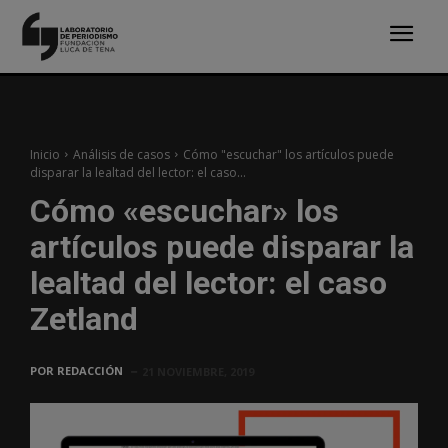
Inicio
Análisis de casos
Cómo "escuchar" los artículos puede
disparar la lealtad del lector: el caso...
Cómo «escuchar» los
artículos puede disparar la
lealtad del lector: el caso
Zetland
POR
REDACCIÓN
21 NOVIEMBRE, 2019