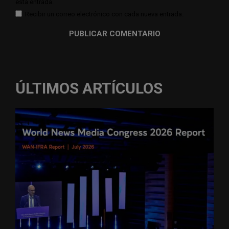
esta entrada.
Recibir un correo electrónico con cada nueva entrada.
ÚLTIMOS ARTÍCULOS