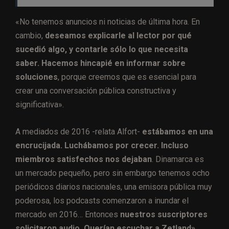
«No tenemos anuncios ni noticias de última hora. En
cambio,
deseamos explicarle al lector por qué
sucedió algo, y contarle sólo lo que necesita
saber. Hacemos hincapié en informar sobre
soluciones
, porque creemos que es esencial para
crear una conversación pública constructiva y
significativa».
A mediados de 2016 -relata Alfort-
estábamos en una
encrucijada. Luchábamos por crecer. Incluso
miembros satisfechos nos dejaban
. Dinamarca es
un mercado pequeño, pero sin embargo tenemos ocho
periódicos diarios nacionales, una emisora ​​pública muy
poderosa, los podcasts comenzaron a inundar el
mercado en 2016… Entonces
nuestros suscriptores
solicitaron audio. Querían escuchar a Zetland»
.