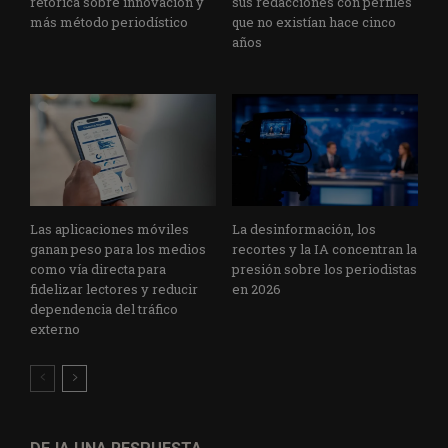
retórica sobre innovación y
sus redacciones con perfiles
más método periodístico
que no existían hace cinco
años
Las aplicaciones móviles
La desinformación, los
ganan peso para los medios
recortes y la IA concentran la
como vía directa para
presión sobre los periodistas
fidelizar lectores y reducir
en 2026
dependencia del tráfico
externo