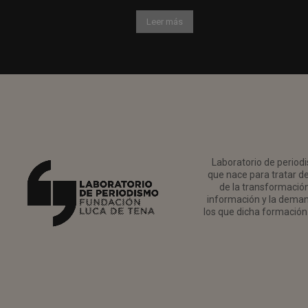
Leer más
Laboratorio de periodi
que nace para tratar de
de la transformación 
información y la deman
los que dicha formación 