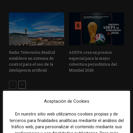
Radio Televisión Madrid
ADEPA crea un premio
establece un sistema de
especial para la mejor
control para el uso de la
cobertura periodística del
inteligencia artificial
Mundial 2026
Aceptación de Cookies
DEJA UNA RESPUESTA
En nuestro sitio web utilizamos cookies propias y de
terceros para finalidades analíticas mediante el análisis del
tráfico web, para personalizar el contenido mediante sus