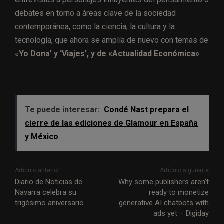
debates en torno a áreas clave de la sociedad
contemporánea, como la ciencia, la cultura y la
tecnología, que ahora se amplía de nuevo con temas de
«
Yo Dona’ y ‘Viajes’, y de «Actualidad Económica»
Te puede interesar:
Condé Nast prepara el
cierre de las ediciones de Glamour en España
y México
Artículo anterior
Artículo siguiente
Diario de Noticias de
Why some publishers aren’t
Navarra celebra su
ready to monetize
trigésimo aniversario
generative AI chatbots with
ads yet – Digiday