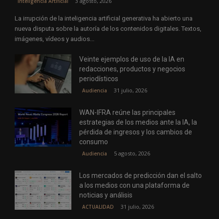
3 agosto, 2026
Inteligencia Artificial
La irrupción de la inteligencia artificial generativa ha abierto una
nueva disputa sobre la autoría de los contenidos digitales. Textos,
imágenes, vídeos y audios...
Veinte ejemplos de uso de la IA en
redacciones, productos y negocios
periodísticos
31 julio, 2026
Audiencia
WAN-IFRA reúne las principales
estrategias de los medios ante la IA, la
pérdida de ingresos y los cambios de
consumo
5 agosto, 2026
Audiencia
Los mercados de predicción dan el salto
a los medios con una plataforma de
noticias y análisis
31 julio, 2026
ACTUALIDAD