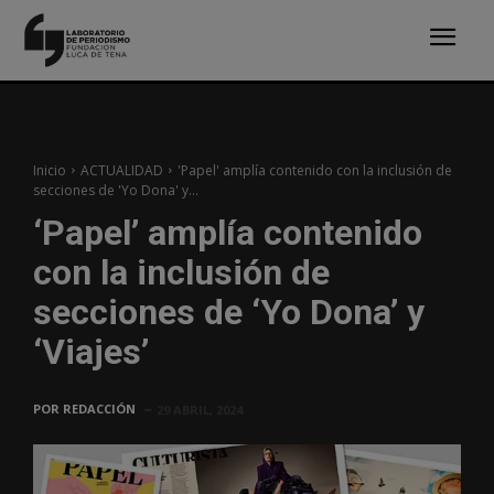
Inicio
ACTUALIDAD
'Papel' amplía contenido con la inclusión de
secciones de 'Yo Dona' y...
‘Papel’ amplía contenido
con la inclusión de
secciones de ‘Yo Dona’ y
‘Viajes’
POR
REDACCIÓN
29 ABRIL, 2024