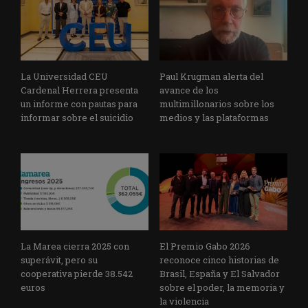
La Universidad CEU
Paul Krugman alerta del
Cardenal Herrera presenta
avance de los
un informe con pautas para
multimillonarios sobre los
informar sobre el suicidio
medios y las plataformas
La Marea cierra 2025 con
El Premio Gabo 2026
superávit, pero su
reconoce cinco historias de
cooperativa pierde 38.542
Brasil, España y El Salvador
euros
sobre el poder, la memoria y
la violencia