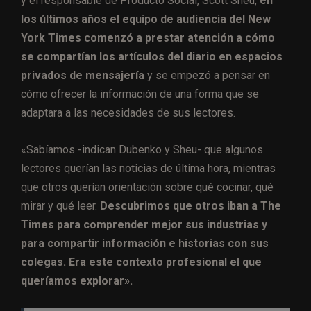
y el responsable de Producto Social, Scott Sheu,
en
los últimos años el equipo de audiencia del New
York Times comenzó a prestar atención a cómo
se compartían los artículos del diario en espacios
privados de mensajería
y se empezó a pensar en
cómo ofrecer la información de una forma que se
adaptara a las necesidades de sus lectores.
«Sabíamos -indican Dubenko y Sheu- que algunos
lectores querían las noticias de última hora, mientras
que otros querían orientación sobre qué cocinar, qué
mirar y qué leer.
Descubrimos que otros iban a The
Times para comprender mejor sus industrias y
para compartir información e historias con sus
colegas. Era este contexto profesional el que
queríamos explorar».