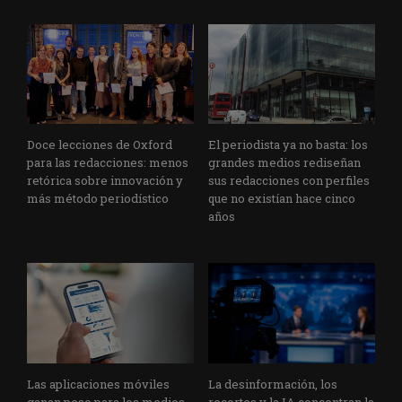
Doce lecciones de Oxford
El periodista ya no basta: los
para las redacciones: menos
grandes medios rediseñan
retórica sobre innovación y
sus redacciones con perfiles
más método periodístico
que no existían hace cinco
años
Las aplicaciones móviles
La desinformación, los
ganan peso para los medios
recortes y la IA concentran la