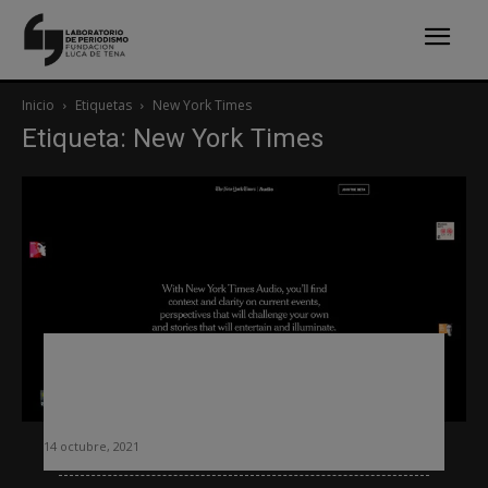
Inicio
Etiquetas
New York Times
Etiqueta: New York Times
Una aplicación exclusiva de audio: la
nueva apuesta de The New York
Times
14 octubre, 2021