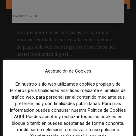
York Times
9 octubre, 2020
Aunque algunos periódicos están logrando
buenos resultados merced a las suscripciones
de pago, sólo con esos ingresos y los restos del
pastel publicidad digital...
Leer más
Aceptación de Cookies
En nuestro sitio web utilizamos cookies propias y de
terceros para finalidades analíticas mediante el análisis del
tráfico web, para personalizar el contenido mediante sus
preferencias y con finalidades publicitarias. Para más
información puedes consultar nuestra Política de Cookies
AQUÍ. Puedes aceptar y rechazar todas las cookies en
bloque o también puedes aceptarlas de forma concreta,
modificar su selección o rechazar su uso pulsando
Dos claves fundamentales para que