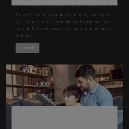
Una de las mayores oportunidades para captar
suscriptores a un medio de comunicación nace
cuando hay o se avecina un cambio importante,
bien en...
Leer más
La importancia de seguir invirtiendo
en proyectos para que los niños lean
periódicos