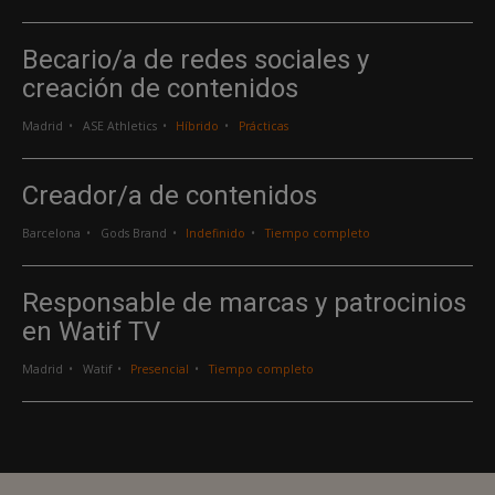
Becario/a de redes sociales y
creación de contenidos
Madrid
ASE Athletics
Híbrido
Prácticas
Creador/a de contenidos
Barcelona
Gods Brand
Indefinido
Tiempo completo
Responsable de marcas y patrocinios
en Watif TV
Madrid
Watif
Presencial
Tiempo completo