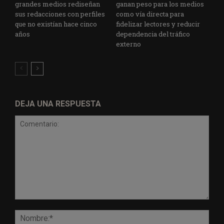
grandes medios rediseñan
ganan peso para los medios
sus redacciones con perfiles
como vía directa para
que no existían hace cinco
fidelizar lectores y reducir
años
dependencia del tráfico
externo
DEJA UNA RESPUESTA
Comentario:
Nomb