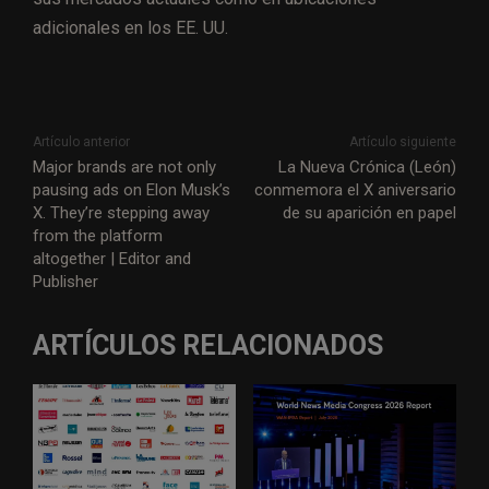
adicionales en los EE. UU.​
Artículo anterior
Artículo siguiente
Major brands are not only
La Nueva Crónica (León)
pausing ads on Elon Musk’s
conmemora el X aniversario
X. They’re stepping away
de su aparición en papel
from the platform
altogether | Editor and
Publisher
ARTÍCULOS RELACIONADOS