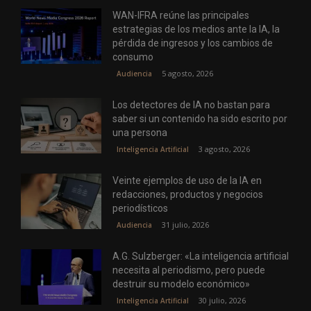
WAN-IFRA reúne las principales
estrategias de los medios ante la IA, la
pérdida de ingresos y los cambios de
consumo
5 agosto, 2026
Audiencia
Los detectores de IA no bastan para
saber si un contenido ha sido escrito por
una persona
3 agosto, 2026
Inteligencia Artificial
Veinte ejemplos de uso de la IA en
redacciones, productos y negocios
periodísticos
31 julio, 2026
Audiencia
A.G. Sulzberger: «La inteligencia artificial
necesita al periodismo, pero puede
destruir su modelo económico»
30 julio, 2026
Inteligencia Artificial