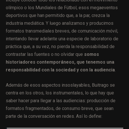
olímpico o los Mundiales de Fútbol, esos megaeventos
deportivos que han permitido que, a la par, crezca la
industria mediática. Y luego analizamos y producimos
formatos transmediales breves, de comunicación móvil,
intentando llevar adelante una especie de laboratorio de
práctica que, a su vez, no pierda la responsabilidad de
contrastar las fuentes o no olvidar que
somos
historiadores contemporáneos, que tenemos una
responsabilidad con la sociedad y con la audiencia
.
Además de esos aspectos insoslayables, Buitrago se
centra en los otros, los instrumentales, lo que hay que
saber hacer para llegar a las audiencias: producción de
formatos fragmentados, de consumo breve, que sean
parte de la conversación en redes. Así lo define: