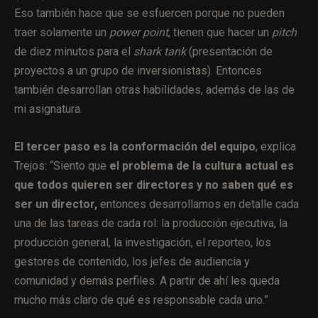
Eso también hace que se esfuercen porque no pueden
traer solamente un
power point
, tienen que hacer un
pitch
de diez minutos para el
shark tank
(presentación de
proyectos a un grupo de inversionistas). Entonces
también desarrollan otras habilidades, además de las de
mi asignatura.
El tercer paso es la conformación del equipo
, explica
Trejos: “Siento que
el problema de la cultura actual es
que todos quieren ser directores y no saben qué es
ser un director,
entonces desarrollamos en detalle cada
una de las tareas de cada rol: la producción ejecutiva, la
producción general, la investigación, el reporteo, los
gestores de contenido, los jefes de audiencia y
comunidad y demás perfiles. A partir de ahí les queda
mucho más claro de qué es responsable cada uno.”