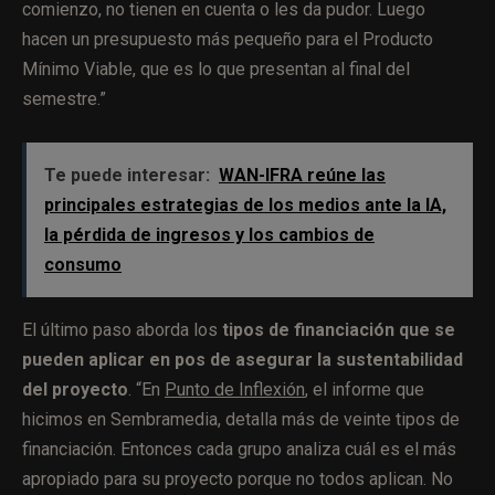
comienzo, no tienen en cuenta o les da pudor. Luego
hacen un presupuesto más pequeño para el Producto
Mínimo Viable, que es lo que presentan al final del
semestre.”
Te puede interesar:
WAN-IFRA reúne las
principales estrategias de los medios ante la IA,
la pérdida de ingresos y los cambios de
consumo
El último paso aborda los
tipos de financiación que se
pueden aplicar en pos de asegurar la sustentabilidad
del proyecto
. “En
Punto de Inflexión
, el informe que
hicimos en Sembramedia, detalla más de veinte tipos de
financiación. Entonces cada grupo analiza cuál es el más
apropiado para su proyecto porque no todos aplican. No