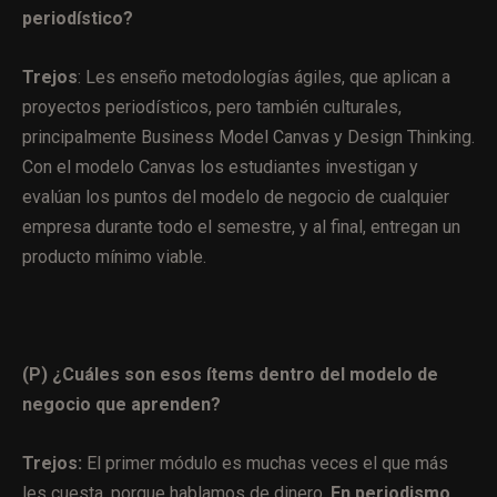
periodístico?
Trejos
: Les enseño metodologías ágiles, que aplican a
proyectos periodísticos, pero también culturales,
principalmente Business Model Canvas y Design Thinking.
Con el modelo Canvas los estudiantes investigan y
evalúan los puntos del modelo de negocio de cualquier
empresa durante todo el semestre, y al final, entregan un
producto mínimo viable.
(P) ¿Cuáles son esos ítems dentro del modelo de
negocio que aprenden?
Trejos:
El primer módulo es muchas veces el que más
les cuesta, porque hablamos de dinero.
En periodismo