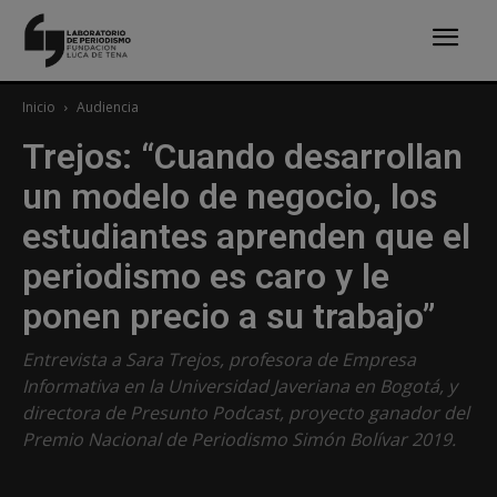
Inicio
Audiencia
Trejos: “Cuando desarrollan
un modelo de negocio, los
estudiantes aprenden que el
periodismo es caro y le
ponen precio a su trabajo”
Entrevista a Sara Trejos, profesora de Empresa
Informativa en la Universidad Javeriana en Bogotá, y
directora de Presunto Podcast, proyecto ganador del
Premio Nacional de Periodismo Simón Bolívar ​2019.