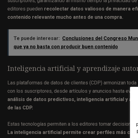
suscriptores, garantizando al mismo tiempo la privacidad de l
editores pueden
recolectar datos valiosos de manera efi
contenido relevante mucho antes de una compra.
Te puede interesar:
Conclusiones del Congreso Mundia
que ya no basta con producir buen contenido
Inteligencia artificial y aprendizaje aut
Las plataformas de datos de clientes (CDP) armonizan toda la
con los suscriptores, desde artículos y anuncios hasta event
análisis de datos predictivos, inteligencia artificial y
de las CDP.
Estas tecnologías permiten a los editores tomar decisiones 
La inteligencia artificial permite crear perfiles más co