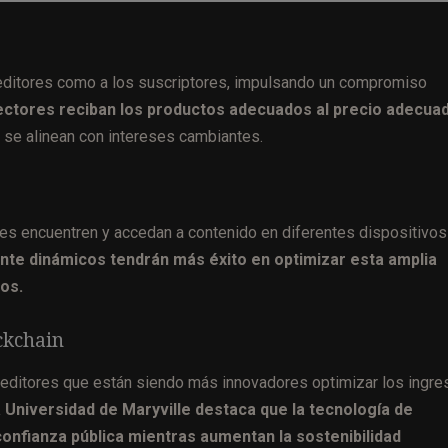
 editores como a los suscriptores, impulsando un compromiso
ectores reciban los productos adecuados al precio adecua
se alinean con intereses cambiantes.
es encuentren y accedan a contenido en diferentes dispositivos
te dinámicos tendrán más éxito en optimizar esta amplia
os.
ckchain
 editores que están siendo más innovadores optimizar los ingr
 Universidad de Maryville destaca que la tecnología de
confianza pública mientras aumentan la sostenibilidad