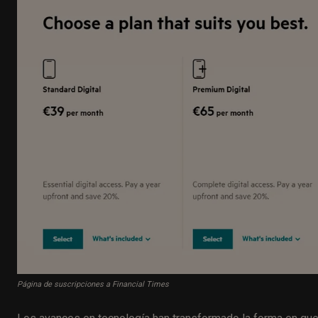
Página de suscripciones a Financial Times