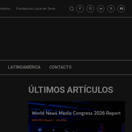
iodismo
Fundación Luca de Tena
LATINOAMÉRICA
CONTACTO
ÚLTIMOS ARTÍCULOS