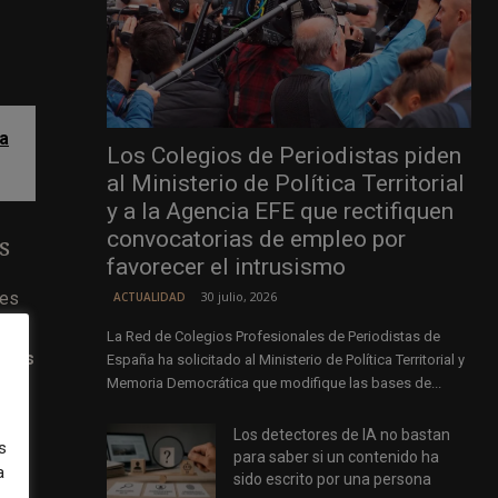
la
Los Colegios de Periodistas piden
al Ministerio de Política Territorial
y a la Agencia EFE que rectifiquen
convocatorias de empleo por
s
favorecer el intrusismo
nes
30 julio, 2026
ACTUALIDAD
La Red de Colegios Profesionales de Periodistas de
dades
España ha solicitado al Ministerio de Política Territorial y
Memoria Democrática que modifique las bases de...
Los detectores de IA no bastan
s.
s
para saber si un contenido ha
a
sido escrito por una persona