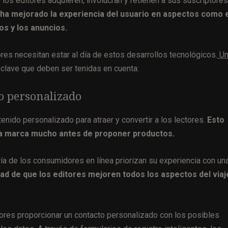
os editores adquieren, involucran y retienen a sus suscriptores
 ha mejorado la experiencia del usuario en aspectos como 
ios y los anuncios.
ores necesitan estar al día de estos desarrollos tecnológicos.
U
clave que deben ser tenidas en cuenta:
o personalizado
tenido personalizado para atraer y convertir a los lectores.
Esto
n la marca mucho antes de proponer productos.
ía de los consumidores en línea priorizan su experiencia con un
dad de que los editores mejoren todos los aspectos del viaj
ores proporcionar un contacto personalizado con los posibles