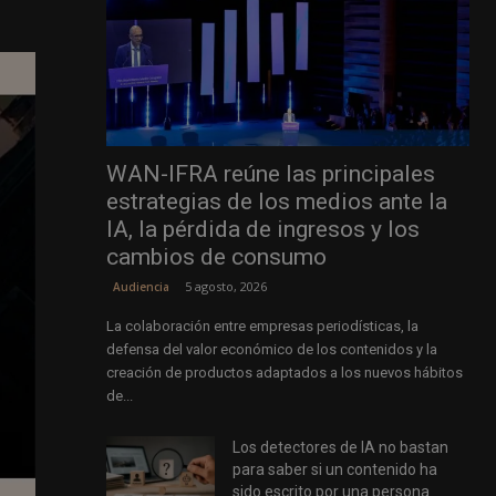
WAN-IFRA reúne las principales
estrategias de los medios ante la
IA, la pérdida de ingresos y los
cambios de consumo
5 agosto, 2026
Audiencia
La colaboración entre empresas periodísticas, la
defensa del valor económico de los contenidos y la
creación de productos adaptados a los nuevos hábitos
de...
Los detectores de IA no bastan
para saber si un contenido ha
sido escrito por una persona