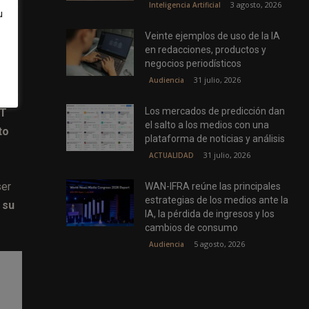
o de
3 agosto, 2026
Inteligencia Artificial
u
Veinte ejemplos de uso de la IA
en redacciones, productos y
negocios periodísticos
31 julio, 2026
Audiencia
a de
Los mercados de predicción dan
PT
el salto a los medios con una
to
plataforma de noticias y análisis
31 julio, 2026
ACTUALIDAD
ser
WAN-IFRA reúne las principales
estrategias de los medios ante la
 su
IA, la pérdida de ingresos y los
cambios de consumo
5 agosto, 2026
Audiencia