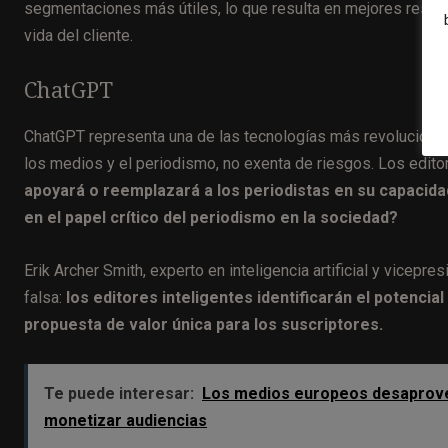
segmentaciones más útiles, lo que resulta en mejores result
vida del cliente.
ChatGPT
ChatGPT representa una de las tecnologías más revolucionarias
los medios y el periodismo, no exenta de riesgos. Los editor
apoyará o reemplazará a los periodistas en su capacidad
en el papel crítico del periodismo en la sociedad?
Erik Archer Smith, experto en inteligencia artificial y vicepr
falsa:
los editores inteligentes identificarán el potenci
propuesta de valor única para los suscriptores.
Te puede interesar:
Los medios europeos desaprovech
monetizar audiencias