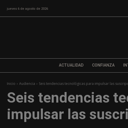
jueves 6 de agosto de 2026
ACTUALIDAD
CONFIANZA
IN
Inicio
Audiencia
Seis tendencias tecnológicas para impulsar las suscrip
Seis tendencias te
impulsar las suscr