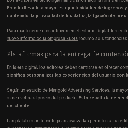
Los avances en tecnología han transformado la forma en que l
Esto ha llevado a mayores oportunidades de ingresos y
contenido, la privacidad de los datos, la fijación de prec
Para mantenerse competitivos en el entorno digital, los edit
nuevo informe de la empresa Zuora
resume seis tendencias 
Plataformas para la entrega de contenid
En la era digital, los editores deben centrarse en ofrecer con
significa personalizar las experiencias del usuario co
Según un estudio de Marigold Advertising Services, la mayor
marca sobre el precio del producto.
Esto resalta la necesi
del cliente.
Las plataformas tecnológicas avanzadas permiten a los edit